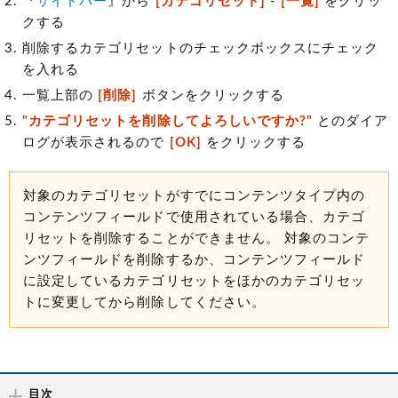
『
サイドバー
』から
[カテゴリセット]
-
[一覧]
をクリッ
クする
削除するカテゴリセットのチェックボックスにチェック
を入れる
一覧上部の
[削除]
ボタンをクリックする
"カテゴリセットを削除してよろしいですか?"
とのダイア
ログが表示されるので
[OK]
をクリックする
対象のカテゴリセットがすでにコンテンツタイプ内の
コンテンツフィールドで使用されている場合、カテゴ
リセットを削除することができません。 対象のコンテ
ンツフィールドを削除するか、コンテンツフィールド
に設定しているカテゴリセットをほかのカテゴリセッ
トに変更してから削除してください。
目次