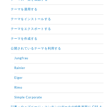
テーマを適用する
テーマをインストールする
テーマをエクスポートする
テーマを作成する
公開されているテーマを利用する
Jungfrau
Rainier
Eiger
Rimo
Simple Corporate