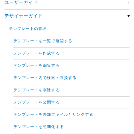
ユーザーガイド
デザイナーガイド
テンプレートの管理
テンプレートを一覧で確認する
テンプレートを作成する
テンプレートを編集する
テンプレート内で検索・置換する
テンプレートを削除する
テンプレートを公開する
テンプレートを外部ファイルとリンクする
テンプレートを初期化する