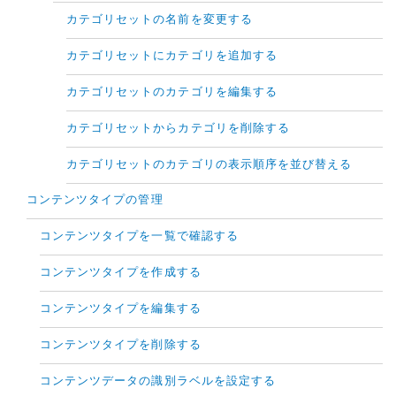
カテゴリセットの名前を変更する
カテゴリセットにカテゴリを追加する
カテゴリセットのカテゴリを編集する
カテゴリセットからカテゴリを削除する
カテゴリセットのカテゴリの表示順序を並び替える
コンテンツタイプの管理
コンテンツタイプを一覧で確認する
コンテンツタイプを作成する
コンテンツタイプを編集する
コンテンツタイプを削除する
コンテンツデータの識別ラベルを設定する