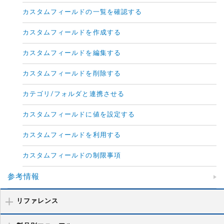
カスタムフィールドの一覧を確認する
カスタムフィールドを作成する
カスタムフィールドを編集する
カスタムフィールドを削除する
カテゴリ/フォルダと連携させる
カスタムフィールドに値を設定する
カスタムフィールドを利用する
カスタムフィールドの制限事項
参考情報
リファレンス