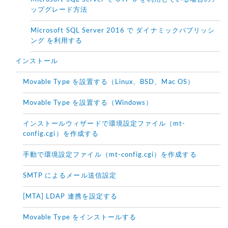
ップグレード方法
Microsoft SQL Server 2016 で ダイナミックパブリッシ
ング を利用する
インストール
Movable Type を設置する（Linux、BSD、Mac OS）
Movable Type を設置する（Windows）
インストールウィザードで環境設定ファイル（mt-
config.cgi）を作成する
手動で環境設定ファイル（mt-config.cgi）を作成する
SMTP によるメール送信設定
[MTA] LDAP 連携を設定する
Movable Type をインストールする