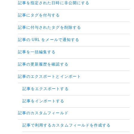
記事を指定された日時に非公開にする
記事にタグを付与する
記事に付与されたタグを削除する
記事の URL をメールで通知する
記事を一括編集する
記事の更新履歴を確認する
記事のエクスポートとインポート
記事をエクスポートする
記事をインポートする
記事のカスタムフィールド
記事で利用するカスタムフィールドを作成する