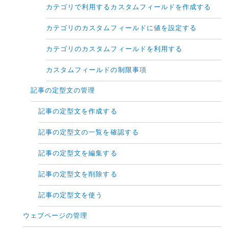
カテゴリで利用するカスタムフィールドを作成する
カテゴリのカスタムフィールドに値を設定する
カテゴリのカスタムフィールドを利用する
カスタムフィールドの制限事項
記事の定型文の管理
記事の定型文を作成する
記事の定型文の一覧を確認する
記事の定型文を編集する
記事の定型文を削除する
記事の定型文を使う
ウェブページの管理