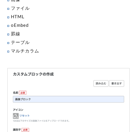
ファイル
HTML
oEmbed
罫線
テーブル
マルチカラム