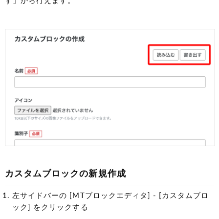
す」から行えます。
カスタムブロックの新規作成
左サイドバーの [MTブロックエディタ] - [カスタムブロ
ック] をクリックする