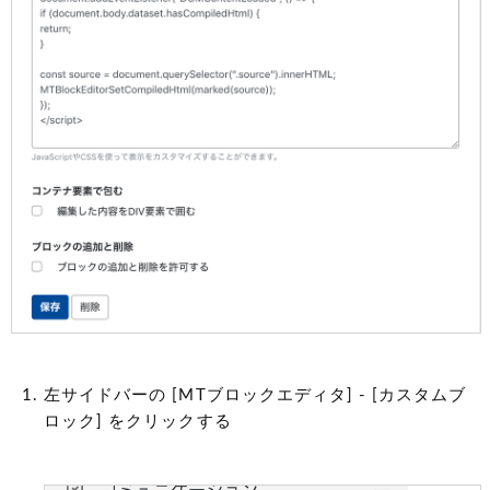
左サイドバーの [MTブロックエディタ] - [カスタムブ
ロック] をクリックする