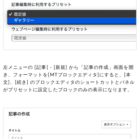
左メニューの [記事] - [新規] から「記事の作成」画面を開
き、フォーマットを[MTブロックエディタ]にすると、[本
文]、[続き] のブロックエディタのショートカットとパネル
がプリセットに設定したブロックのみの表示になります。