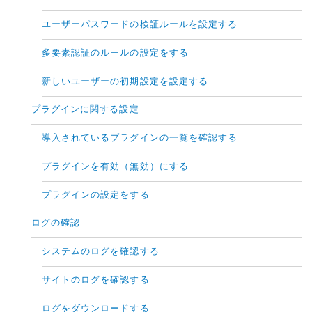
ユーザーパスワードの検証ルールを設定する
多要素認証のルールの設定をする
新しいユーザーの初期設定を設定する
プラグインに関する設定
導入されているプラグインの一覧を確認する
プラグインを有効（無効）にする
プラグインの設定をする
ログの確認
システムのログを確認する
サイトのログを確認する
ログをダウンロードする