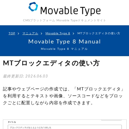
CMSプラットフォーム Movable Type
ドキュメントサイト
TOP
マニュアル
Movable Type 8
MTブロックエディタの使い方
Movable Type 8 Manual
Movable Type 8 マニュアル
MTブロックエディタの使い方
最終更新日: 2026.06.03
記事やウェブページの作成では、「MTブロックエディタ」
を利用するとテキストや画像、ソースコードなどをブロッ
クごとに配置しながら内容を作成できます。