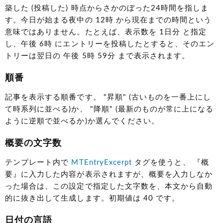
築した (投稿した) 時点からさかのぼった24時間を指しま
す。今日が始まる夜中の 12時 から現在までの時間という
意味ではありません。たとえば、表示数を 1日分 と指定
し、午後 6時 にエントリーを投稿したとすると、そのエン
トリーは翌日の 午後 5時 59分 まで表示されます。
順番
記事を表示する順番です。 "昇順" (古いものを一番上にし
て時系列に並べる)か、 "降順" (最新のものが常に上になる
ように逆順で並べるか)か選んでください。
概要の文字数
テンプレート内で
MTEntryExcerpt
タグを使うと、 『概
要』に入力した内容が表示されますが、概要を入力しなか
った場合は、この設定で指定した文字数を、本文から自動
的に抜き出して生成します。初期値は 40 です。
日付の言語