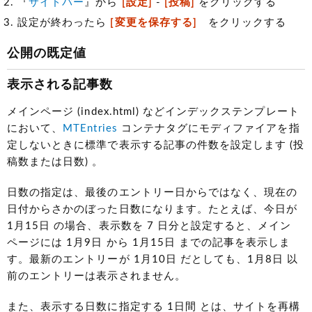
『
サイドバー
』から
[設定]
-
[投稿]
をクリックする
設定が終わったら
[変更を保存する]
をクリックする
公開の既定値
表示される記事数
メインページ (index.html) などインデックステンプレート
において、
MTEntries
コンテナタグにモディファイアを指
定しないときに標準で表示する記事の件数を設定します (投
稿数または日数) 。
日数の指定は、最後のエントリー日からではなく、現在の
日付からさかのぼった日数になります。たとえば、今日が
1月15日 の場合、表示数を 7 日分と設定すると、メイン
ページには 1月9日 から 1月15日 までの記事を表示しま
す。最新のエントリーが 1月10日 だとしても、1月8日 以
前のエントリーは表示されません。
また、表示する日数に指定する 1日間 とは、サイトを再構