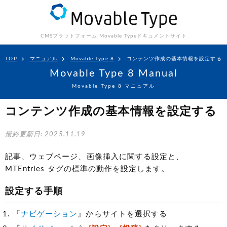
CMSプラットフォーム Movable Type
ドキュメントサイト
TOP
マニュアル
Movable Type 8
コンテンツ作成の基本情報を設定する
Movable Type 8 Manual
Movable Type 8 マニュアル
コンテンツ作成の基本情報を設定する
最終更新日: 2025.11.19
記事、ウェブページ、画像挿入に関する設定と、
MTEntries タグの標準の動作を設定します。
設定する手順
『
ナビゲーション
』からサイトを選択する