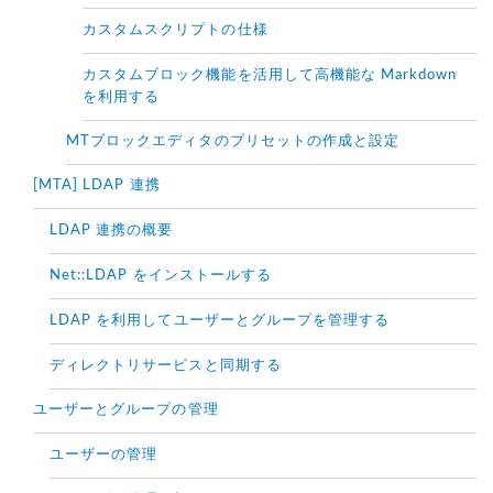
カスタムスクリプトの仕様
カスタムブロック機能を活用して高機能な Markdown
を利用する
MTブロックエディタのプリセットの作成と設定
[MTA] LDAP 連携
LDAP 連携の概要
Net::LDAP をインストールする
LDAP を利用してユーザーとグループを管理する
ディレクトリサービスと同期する
ユーザーとグループの管理
ユーザーの管理