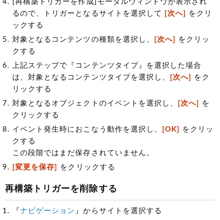
[再構築トリガーを作成]モーダルウィンドウが表示され
るので、トリガーとなるサイトを選択して
[次へ]
をクリ
ックする
対象となるコンテンツの種類を選択し、
[次へ]
をクリッ
クする
上記ステップで『コンテンツタイプ』を選択した場合
は、対象となるコンテンツタイプを選択し、
[次へ]
をク
リックする
対象となるオブジェクトのイベントを選択し、
[次へ]
を
クリックする
イベント発生時におこなう動作を選択し、
[OK]
をクリッ
クする
この段階ではまだ保存されていません。
[変更を保存]
をクリックする
再構築トリガーを削除する
『
ナビゲーション
』からサイトを選択する