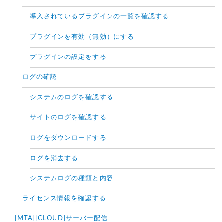
導入されているプラグインの一覧を確認する
プラグインを有効（無効）にする
プラグインの設定をする
ログの確認
システムのログを確認する
サイトのログを確認する
ログをダウンロードする
ログを消去する
システムログの種類と内容
ライセンス情報を確認する
[MTA][CLOUD]サーバー配信