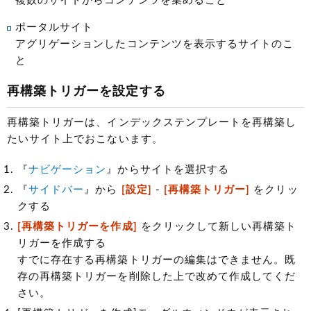
複数のサイトからコンテンツを集めること
ポータルサイト
アグリゲーションしたコンテンツを表示するサイトのこ
と
再構築トリガーを設定する
再構築トリガーは、インデックステンプレートを再構築し
たいサイト上でおこないます。
『
ナビゲーション
』からサイトを選択する
『
サイドバー
』から
[設定]
-
[再構築トリガー]
をクリッ
クする
[再構築トリガーを作成]
をクリックして新しい再構築ト
リガーを作成する
すでに存在する再構築トリガーの編集はできません。既
存の再構築トリガーを削除した上で改めて作成してくだ
さい。