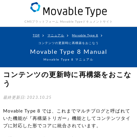
CMSプラットフォーム Movable Type
ドキュメントサイト
TOP
マニュアル
Movable Type 8
コンテンツの更新時に再構築をおこなう
Movable Type 8 Manual
Movable Type 8 マニュアル
コンテンツの更新時に再構築をおこな
う
最終更新日: 2023.10.25
Movable Type 8 では、これまでマルチブログと呼ばれて
いた機能が『再構築トリガー』機能としてコンテンツタイ
プに対応した形でコアに統合されています。