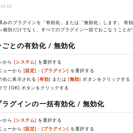
10.02
済みのプラグインを「有効化」または「無効化」します。 有効化
ン個別だけでなく、すべてのプラグイン一括でおこなうことが
ごとの有効化 / 無効化
ンから
[システム]
を選択する
ニューから
[設定]
-
[プラグイン]
を選択する
の右に表示される
[有効]
または
[無効]
ボタンをクリックする
で [OK] ボタンをクリックする
ラグインの一括有効化 / 無効化
ンから
[システム]
を選択する
ニューから
[設定]
-
[プラグイン]
を選択する