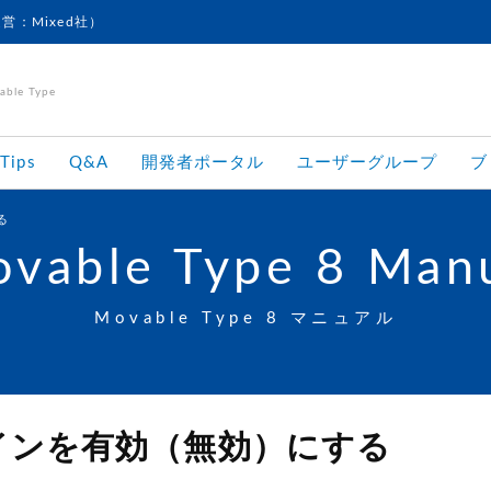
運営：Mixed社）
le Type
Tips
Q&A
開発者ポータル
ユーザーグループ
ブ
る
vable Type 8 Man
Movable Type 8 マニュアル
インを有効（無効）にする