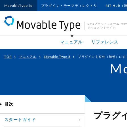
MovableType.jp
プラグイン・テーマディレクトリ
MT Hub（
CMSプラットフォーム Movab
ドキュメントサイト
マニュアル
リファレンス
TOP
マニュアル
Movable Type 8
プラグインを有効（無効）にす
Mo
目次
プラグ
スタートガイド