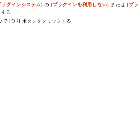
プラグインシステム]
の
[プラグインを利用しない]
または
[プ
クする
で [OK] ボタンをクリックする