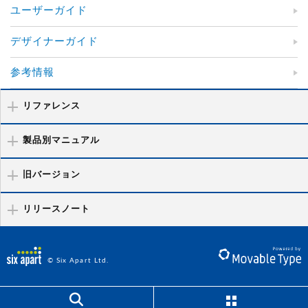
ユーザーガイド
デザイナーガイド
参考情報
リファレンス
製品別マニュアル
旧バージョン
リリースノート
© Six Apart Ltd.