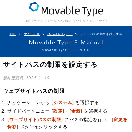
CMSプラットフォーム Movable Type
ドキュメントサイト
TOP
マニュアル
Movable Type 8
サイトパスの制限を設定する
Movable Type 8 Manual
Movable Type 8 マニュアル
サイトパスの制限を設定する
最終更新日: 2025.11.19
ウェブサイトパスの制限
ナビゲーションから
[システム]
を選択する
サイドバーメニュー
[設定]
-
[全般]
を選択する
[ウェブサイトパスの制限]
にパスの指定を行い、
[変更を
保存]
ボタンをクリックする