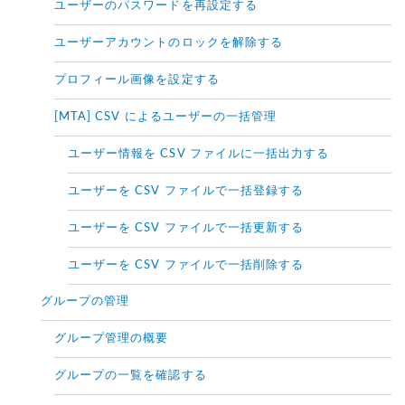
ユーザーのパスワードを再設定する
ユーザーアカウントのロックを解除する
プロフィール画像を設定する
[MTA] CSV によるユーザーの一括管理
ユーザー情報を CSV ファイルに一括出力する
ユーザーを CSV ファイルで一括登録する
ユーザーを CSV ファイルで一括更新する
ユーザーを CSV ファイルで一括削除する
グループの管理
グループ管理の概要
グループの一覧を確認する