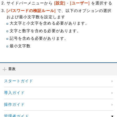
サイドバーメニューから
[設定]
-
[ユーザー]
を選択する
[パスワードの検証ルール]
で、以下のオプションの選択
および最小文字数を設定します
大文字と小文字を含める必要があります。
文字と数字を含める必要があります。
記号を含める必要があります。
最小文字数
目次
スタートガイド
導入ガイド
操作ガイド
管理者ガイド