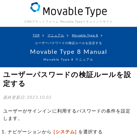
CMSプラットフォーム Movable Type
ドキュメントサイト
TOP
マニュアル
Movable Type 8
ユーザーパスワードの検証ルールを設定する
Movable Type 8 Manual
Movable Type 8 マニュアル
ユーザーパスワードの検証ルールを設
定する
最終更新日: 2023.10.02
ユーザーがサインインに利用するパスワードの条件を設定
します。
ナビゲーションから
[システム]
を選択する