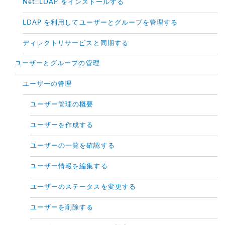
Net::LDAP をインストールする
LDAP を利用してユーザーとグループを管理する
ディレクトリサービスと同期する
ユーザーとグループの管理
ユーザーの管理
ユーザー管理の概要
ユーザーを作成する
ユーザーの一覧を確認する
ユーザー情報を編集する
ユーザーのステータスを変更する
ユーザーを削除する