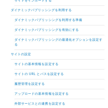
サイトをインポートする
ダイナミックパブリッシングを利用する
ダイナミックパブリッシングを利用する準備
ダイナミックパブリッシングを有効にする
ダイナミックパブリッシングの最適化オプションを設定す
る
サイトの設定
サイトの基本情報を設定する
サイトの URL とパスを設定する
履歴管理を設定する
アップロードの基本情報を設定する
外部サービスとの連携を設定する