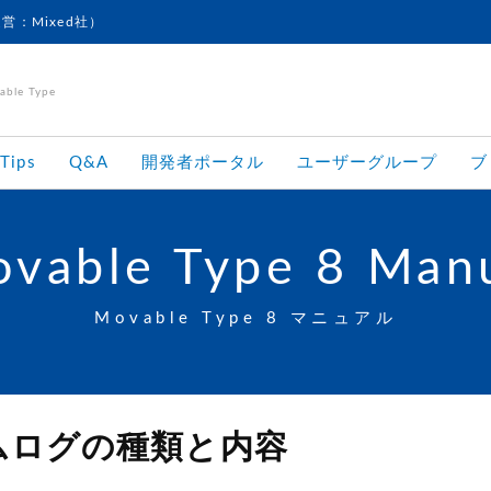
運営：Mixed社）
le Type
Tips
Q&A
開発者ポータル
ユーザーグループ
ブ
vable Type 8 Man
Movable Type 8 マニュアル
ムログの種類と内容