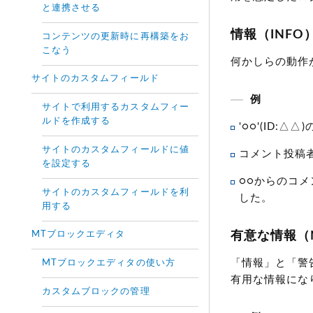
と連携させる
情報（INFO
コンテンツの更新時に再構築をお
こなう
何かしらの動作
サイトのカスタムフィールド
例
サイトで利用するカスタムフィー
ルドを作成する
'○○'(ID:△
サイトのカスタムフィールドに値
コメント投稿者'
を設定する
○○からのコメ
サイトのカスタムフィールドを利
した。
用する
MTブロックエディタ
有意な情報（N
「情報」と「警
MTブロックエディタの使い方
有用な情報になり
カスタムブロックの管理