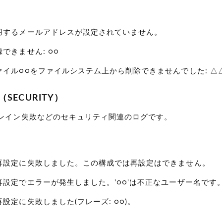
用するメールアドレスが設定されていません。
できません: ○○
ァイル○○をファイルシステム上から削除できませんでした: △
SECURITY）
ンイン失敗などのセキュリティ関連のログです。
再設定に失敗しました。この構成では再設定はできません。
設定でエラーが発生しました。'○○'は不正なユーザー名です
設定に失敗しました(フレーズ: ○○)。