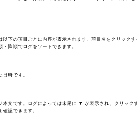
は以下の項目ごとに内容が表示されます。項目名をクリックす
順・降順でログをソートできます。
た日時です。
ジ本文です。ログによっては末尾に ▼ が表示され、クリック
を確認できます。