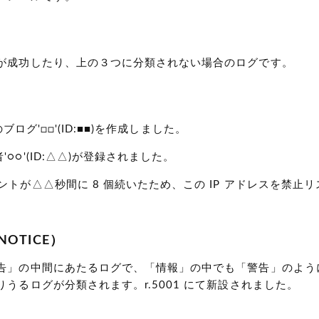
）
が成功したり、上の３つに分類されない場合のログです。
△)のブログ'□□'(ID:■■)を作成しました。
○○'(ID:△△)が登録されました。
ントが△△秒間に 8 個続いたため、この IP アドレスを禁止
OTICE）
告」の中間にあたるログで、「情報」の中でも「警告」のよう
うるログが分類されます。r.5001 にて新設されました。