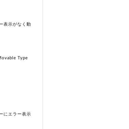
ー表示がなく動
ble Type
ーにエラー表示