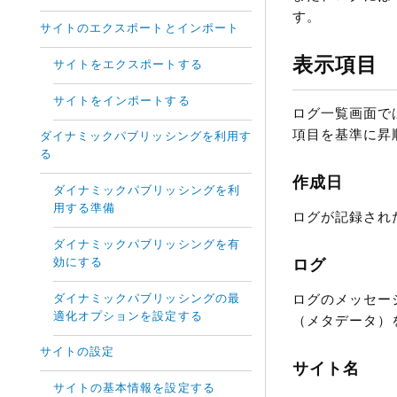
す。
サイトのエクスポートとインポート
表示項目
サイトをエクスポートする
サイトをインポートする
ログ一覧画面で
項目を基準に昇
ダイナミックパブリッシングを利用す
る
作成日
ダイナミックパブリッシングを利
用する準備
ログが記録され
ダイナミックパブリッシングを有
効にする
ログ
ダイナミックパブリッシングの最
ログのメッセー
適化オプションを設定する
（メタデータ）
サイトの設定
サイト名
サイトの基本情報を設定する