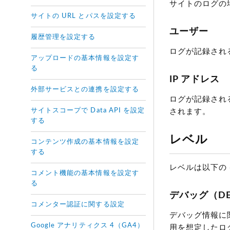
サイトのログの
サイトの URL とパスを設定する
ユーザー
履歴管理を設定する
ログが記録され
アップロードの基本情報を設定す
る
IP アドレス
外部サービスとの連携を設定する
ログが記録され
サイトスコープで Data API を設定
されます。
する
レベル
コンテンツ作成の基本情報を設定
する
レベルは以下の
コメント機能の基本情報を設定す
る
デバッグ（DE
コメンター認証に関する設定
デバッグ情報に
Google アナリティクス 4（GA4）
用を想定したロ