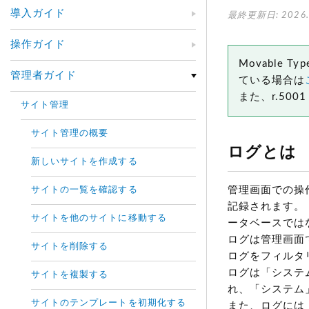
導入ガイド
最終更新日: 2026.
操作ガイド
Movable 
管理者ガイド
ている場合は
また、r.5
サイト管理
サイト管理の概要
ログとは
新しいサイトを作成する
管理画面での操作
サイトの一覧を確認する
記録されます。（
サイトを他のサイトに移動する
ータベースでは
ログは管理画面
サイトを削除する
ログをフィルタ
ログは「システ
サイトを複製する
れ、「システム」
サイトのテンプレートを初期化する
また、ログには