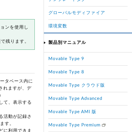
グローバルモディファイア
環境変数
ージョンを使用し
類で残ります。
製品別マニュアル
Movable Type 9
Movable Type 8
、データベース内に
Movable Type クラウド版
録されますが、デ
）
Movable Type Advanced
して、表示する
Movable Type AMI 版
る活動が記録さ
れます。
Movable Type Premium
どに利用できま