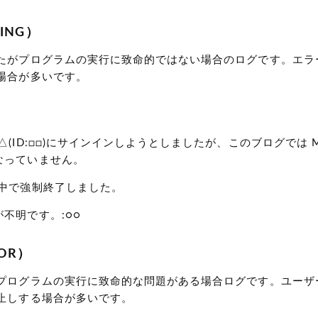
ING）
たがプログラムの実行に致命的ではない場合のログです。エラ
場合が多いです。
(ID:□□)にサインインしようとしましたが、このブログでは Mova
なっていません。
途中で強制終了しました。
不明です。:○○
OR）
プログラムの実行に致命的な問題がある場合ログです。ユーザ
止しする場合が多いです。