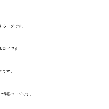
するログです。
るログです。
グです。
い情報のログです。