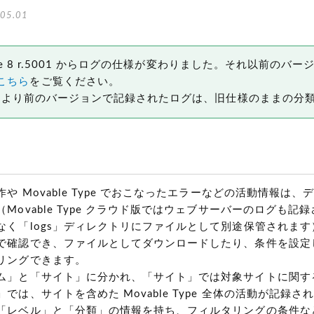
05.01
Type 8 r.5001 からログの仕様が変わりました。それ以前のバ
こちら
をご覧ください。
001 より前のバージョンで記録されたログは、旧仕様のままの分
や Movable Type でおこなったエラーなどの活動情報は
Movable Type クラウド版ではウェブサーバーのログも記
なく「logs」ディレクトリにファイルとして別途保管されます
で確認でき、ファイルとしてダウンロードしたり、条件を設定
リングできます。
ム」と「サイト」に分かれ、「サイト」では対象サイトに関す
では、サイトを含めた Movable Type 全体の活動が記録さ
「レベル」と「分類」の情報を持ち、フィルタリングの条件な