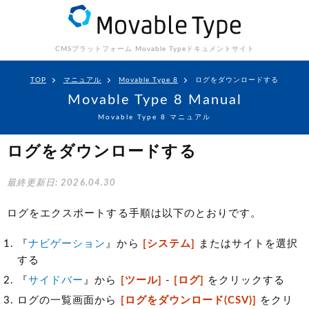
CMSプラットフォーム Movable Type
ドキュメントサイト
TOP
マニュアル
Movable Type 8
ログをダウンロードする
Movable Type 8 Manual
Movable Type 8 マニュアル
ログをダウンロードする
最終更新日: 2026.04.30
ログをエクスポートする手順は以下のとおりです。
『
ナビゲーション
』から
[システム]
またはサイトを選択
する
『
サイドバー
』から
[ツール]
-
[ログ]
をクリックする
ログの一覧画面から
[ログをダウンロード(CSV)]
をクリ