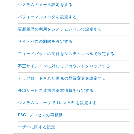
システムのメール設定をする
パフォーマンスログを設定する
更新履歴の利用をシステムレベルで設定する
サイトパスの制限を設定する
フィードバックの受付をシステムレベルで設定する
不正サインインに対してアカウントをロックする
アップロードされた画像の品質変更を設定する
外部サービス連携の基本情報を設定する
システムスコープで Data API を設定する
PSGI プロセスの再起動
ユーザーに関する設定