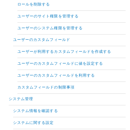
ロールを削除する
ユーザーのサイト権限を管理する
ユーザーのシステム権限を管理する
ユーザーのカスタムフィールド
ユーザーが利用するカスタムフィールドを作成する
ユーザーのカスタムフィールドに値を設定する
ユーザーのカスタムフィールドを利用する
カスタムフィールドの制限事項
システム管理
システム情報を確認する
システムに関する設定