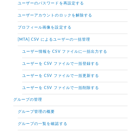
ユーザーのパスワードを再設定する
ユーザーアカウントのロックを解除する
プロフィール画像を設定する
[MTA] CSV によるユーザーの一括管理
ユーザー情報を CSV ファイルに一括出力する
ユーザーを CSV ファイルで一括登録する
ユーザーを CSV ファイルで一括更新する
ユーザーを CSV ファイルで一括削除する
グループの管理
グループ管理の概要
グループの一覧を確認する