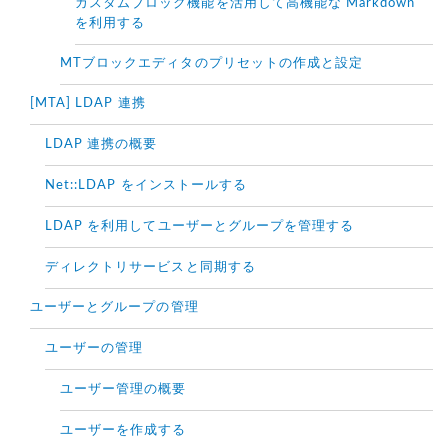
カスタムブロック機能を活用して高機能な Markdown
を利用する
MTブロックエディタのプリセットの作成と設定
[MTA] LDAP 連携
LDAP 連携の概要
Net::LDAP をインストールする
LDAP を利用してユーザーとグループを管理する
ディレクトリサービスと同期する
ユーザーとグループの管理
ユーザーの管理
ユーザー管理の概要
ユーザーを作成する