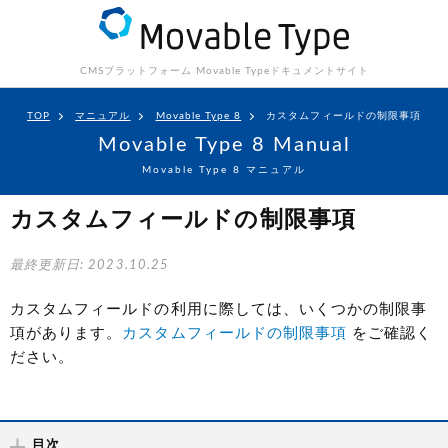
CMSプラットフォーム Movable Type
ドキュメントサイト
TOP
マニュアル
Movable Type 8
カスタムフィールドの制限事項
Movable Type 8 Manual
Movable Type 8 マニュアル
カスタムフィールドの制限事項
最終更新日: 2023.10.25
カスタムフィールドの利用に際しては、いくつかの制限事
項があります。
カスタムフィールドの制限事項
をご確認く
ださい。
目次