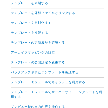
テンプレートを公開する
テンプレートを外部ファイルとリンクする
テンプレートを初期化する
テンプレートを複製する
テンプレートの更新履歴を確認する
アーカイブマッピングの設定
テンプレートの公開設定を変更する
バックアップされたテンプレートを確認する
テンプレートモジュールでキャッシュを利用する
テンプレートモジュールでサーバーサイドインクルードを利
用する
プレビュー時の出力内容を操作する