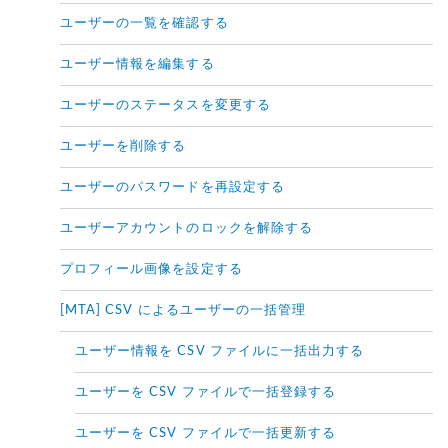
ユーザーの一覧を確認する
ユーザー情報を編集する
ユーザーのステータスを変更する
ユーザーを削除する
ユーザーのパスワードを再設定する
ユーザーアカウントのロックを解除する
プロフィール画像を設定する
[MTA] CSV によるユーザーの一括管理
ユーザー情報を CSV ファイルに一括出力する
ユーザーを CSV ファイルで一括登録する
ユーザーを CSV ファイルで一括更新する