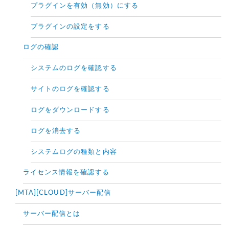
プラグインを有効（無効）にする
プラグインの設定をする
ログの確認
システムのログを確認する
サイトのログを確認する
ログをダウンロードする
ログを消去する
システムログの種類と内容
ライセンス情報を確認する
[MTA][CLOUD]サーバー配信
サーバー配信とは