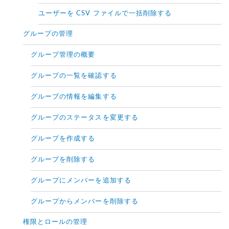
ユーザーを CSV ファイルで一括削除する
グループの管理
グループ管理の概要
グループの一覧を確認する
グループの情報を編集する
グループのステータスを変更する
グループを作成する
グループを削除する
グループにメンバーを追加する
グループからメンバーを削除する
権限とロールの管理