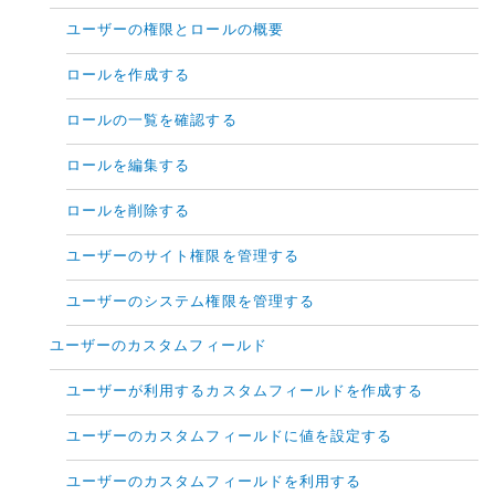
ユーザーの権限とロールの概要
ロールを作成する
ロールの一覧を確認する
ロールを編集する
ロールを削除する
ユーザーのサイト権限を管理する
ユーザーのシステム権限を管理する
ユーザーのカスタムフィールド
ユーザーが利用するカスタムフィールドを作成する
ユーザーのカスタムフィールドに値を設定する
ユーザーのカスタムフィールドを利用する