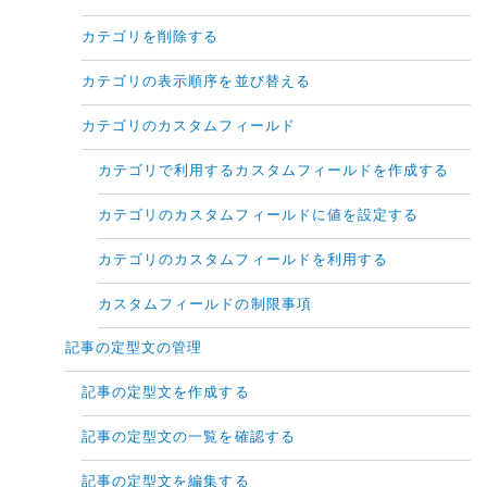
カテゴリを削除する
カテゴリの表示順序を並び替える
カテゴリのカスタムフィールド
カテゴリで利用するカスタムフィールドを作成する
カテゴリのカスタムフィールドに値を設定する
カテゴリのカスタムフィールドを利用する
カスタムフィールドの制限事項
記事の定型文の管理
記事の定型文を作成する
記事の定型文の一覧を確認する
記事の定型文を編集する