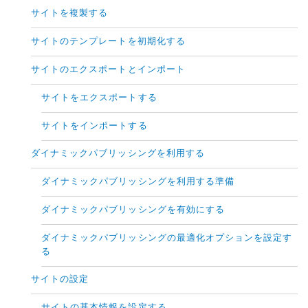
サイトを複製する
サイトのテンプレートを初期化する
サイトのエクスポートとインポート
サイトをエクスポートする
サイトをインポートする
ダイナミックパブリッシングを利用する
ダイナミックパブリッシングを利用する準備
ダイナミックパブリッシングを有効にする
ダイナミックパブリッシングの最適化オプションを設定す
る
サイトの設定
サイトの基本情報を設定する