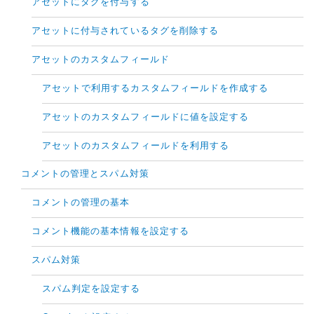
アセットにタグを付与する
アセットに付与されているタグを削除する
アセットのカスタムフィールド
アセットで利用するカスタムフィールドを作成する
アセットのカスタムフィールドに値を設定する
アセットのカスタムフィールドを利用する
コメントの管理とスパム対策
コメントの管理の基本
コメント機能の基本情報を設定する
スパム対策
スパム判定を設定する