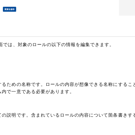
面では、対象のロールの以下の情報を編集できます。
するための名称です。ロールの内容が想像できる名称にするこ
ム内で一意である必要があります。
ての説明です。含まれているロールの内容について箇条書きす