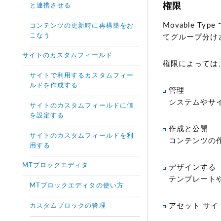
権限
と連携させる
Movable 
コンテンツの更新時に再構築をお
こなう
てグループ分け
サイトのカスタムフィールド
権限によっては
サイトで利用するカスタムフィー
ルドを作成する
管理
システムやサ
サイトのカスタムフィールドに値
を設定する
作成と公開
サイトのカスタムフィールドを利
コンテンツの
用する
MTブロックエディタ
デザインする
テンプレート
MTブロックエディタの使い方
アセット サ
カスタムブロックの管理