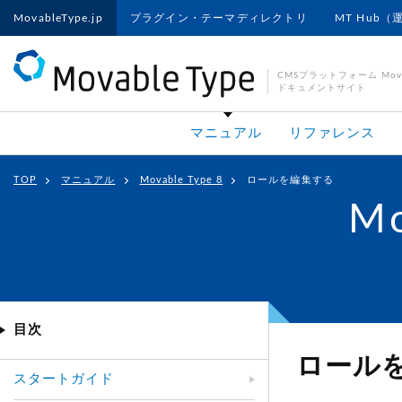
MovableType.jp
プラグイン・テーマディレクトリ
MT Hub（
CMSプラットフォーム Movab
ドキュメントサイト
マニュアル
リファレンス
TOP
マニュアル
Movable Type 8
ロールを編集する
Mo
目次
ロール
スタートガイド