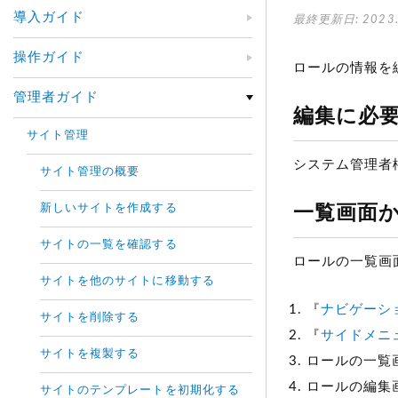
導入ガイド
最終更新日: 2023.
操作ガイド
ロールの情報を
管理者ガイド
編集に必
サイト管理
システム管理者
サイト管理の概要
新しいサイトを作成する
一覧画面
サイトの一覧を確認する
ロールの一覧画
サイトを他のサイトに移動する
『
ナビゲーシ
サイトを削除する
『
サイドメニ
サイトを複製する
ロールの一覧
ロールの編集
サイトのテンプレートを初期化する