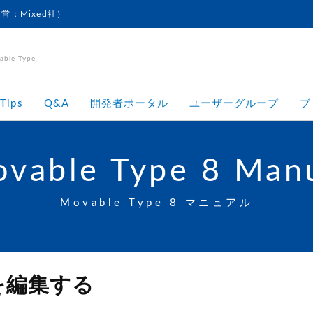
運営：Mixed社）
le Type
Tips
Q&A
開発者ポータル
ユーザーグループ
ブ
vable Type 8 Man
Movable Type 8 マニュアル
を編集する