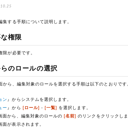
10.25
編集する手順について説明します。
要な権限
権限が必要です。
からのロールの選択
面から、編集対象のロールを選択する手順は以下のとおりです
ョン
』からシステムを選択します。
ュー
』から
[ロール]
-
[一覧]
を選択します。
画面から、編集対象のロールの
[名前]
のリンクをクリックし
画面が表示されます。