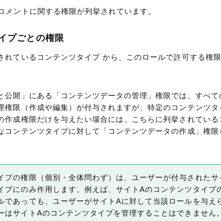
 コメントに関する権限が列挙されています。
イプごとの権限
されているコンテンツタイプ から、このロールで許可する権
と公開」にある「コンテンツデータの管理」権限では、すべて
理権限（作成や編集）が付与されますが、特定のコンテンツタ
の作成権限だけを与えたい場合には、こちらに列挙されている
なコンテンツタイプに対して「コンテンツデータの作成」権限
イプの権限（個別・全体問わず）は、ユーザーが付与されたサ
イプにのみ作用します。例えば、サイトAのコンテンツタイプ
ルであっても、ユーザーがサイトAに対して当該ロールを与え
ーはサイトAのコンテンツタイプを管理することはできません