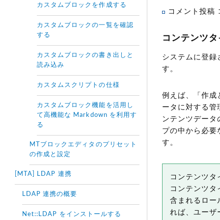
カスタムブロックを作成する
コメント投稿
カスタムブロックの一覧を確認
する
コンテンツタ
カスタムブロックの書き出しと
システムに登録
読み込み
す。
カスタムスクリプトの仕様
例えば、「作成
カスタムブロック機能を活用し
ータに対する管
て高機能な Markdown を利用す
ンテンツデータ
る
プの中から必要
す。
MTブロックエディタのプリセット
の作成と設定
[MTA] LDAP 連携
コンテンツタ
コンテンツタ
LDAP 連携の概要
含まれるロー
れば、ユーザ
Net::LDAP をインストールする