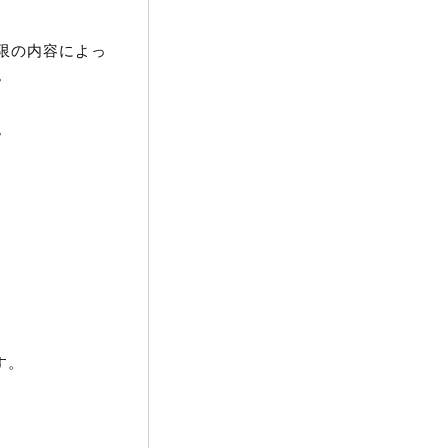
権限の内容によっ
。
。
す。