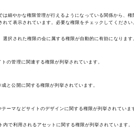
Type では細やかな権限管理が行えるようになっている関係から、
されて表示されています。必要な権限をチェックしてください
、選択された権限の会に属する権限が自動的に有効になります
イトの管理に関連する権限が列挙されています。
作成と公開に関する権限が列挙されています。
やテーマなどサイトのデザインに関する権限が列挙されていま
イト内で利用されるアセットに関する権限が列挙されています。