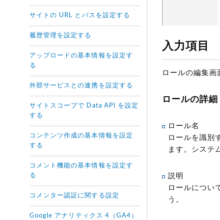
サイトの URL とパスを設定する
履歴管理を設定する
入力項目
アップロードの基本情報を設定す
る
ロールの編集画
外部サービスとの連携を設定する
ロールの詳細
サイトスコープで Data API を設定
する
ロール名
コンテンツ作成の基本情報を設定
ロールを識別
する
ます。システ
コメント機能の基本情報を設定す
説明
る
ロールについ
コメンター認証に関する設定
う。
Google アナリティクス 4（GA4）