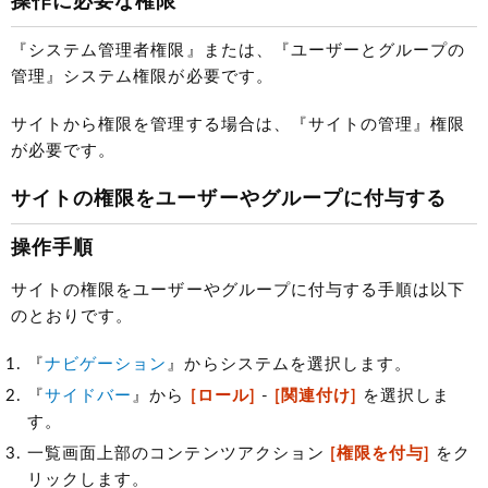
操作に必要な権限
『システム管理者権限』または、『ユーザーとグループの
管理』システム権限が必要です。
サイトから権限を管理する場合は、『サイトの管理』権限
が必要です。
サイトの権限をユーザーやグループに付与する
操作手順
サイトの権限をユーザーやグループに付与する手順は以下
のとおりです。
『
ナビゲーション
』からシステムを選択します。
『
サイドバー
』から
[ロール]
-
[関連付け]
を選択しま
す。
一覧画面上部のコンテンツアクション
[権限を付与]
をク
リックします。