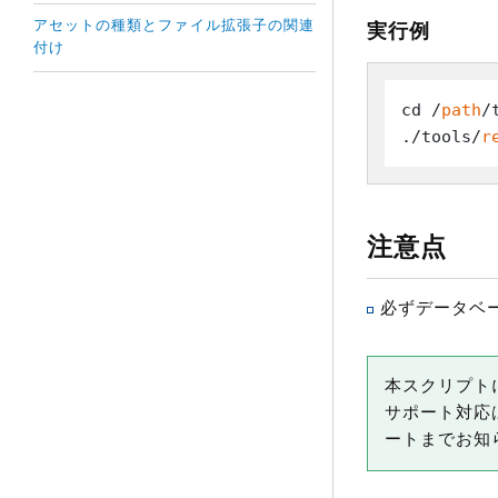
アセットの種類とファイル拡張子の関連
実行例
付け
cd /
path
/
./tools/
r
注意点
必ずデータベ
本スクリプト
サポート対応
ートまでお知