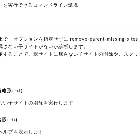
リプトを実行できるコマンドライン環境
、オプションを指定せずに remove-parent-missing-sit
属さない子サイトがないか診断します。
定することで、親サイトに属さない子サイトの削除や、スクリ
。
（省略形: -d）
ない子サイトの削除を実行します。
略形: -h）
ヘルプを表示します。