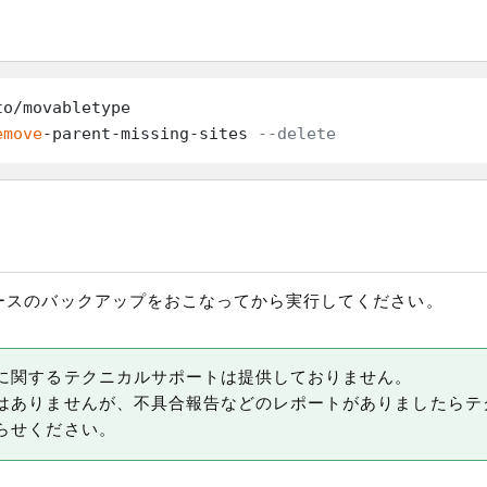
to/movabletype

emove
-parent-missing-sites 
--delete
ースのバックアップをおこなってから実行してください。
に関するテクニカルサポートは提供しておりません。
はありませんが、不具合報告などのレポートがありましたらテ
らせください。