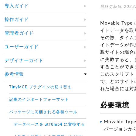
導入ガイド
最終更新日: 2023.
操作ガイド
Movable 
イトデータを取
管理者ガイド
その際、タイム
イトデータが作
ユーザーガイド
親サイトの場合
に失敗すると、
デザイナーガイド
することができ
参考情報
このスクリプト（to
で、どのサイト
TinyMCE プラグインの切り替え
れた場合には対
記事のインポートフォーマット
必要環境
パッケージに同梱される各種ツール
Movable Typ
データベースを utf8mb4 に変換する
バージョンか