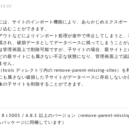
10.02
Type には、サイトのインポート機能により、あらかじめエクスポ
り込むことができます。
アウトなどによりインポート処理が途中で停止してしまうと、
成され、破損データとしてデータベースに残ってしまうことが
は管理画面上で削除可能ですが、子サイトの場合、親サイトと
どの親サイトにも属さない不正な状態になり、管理画面上で認
ません。
ols ディレクトリ内の remove-parent-missing-sites
にも属さない破損した子サイトがデータベースに存在しないか
象の子サイトを削除することができます。
e 8 r.5001 / 6.8.1 以上のバージョン（remove-parent-missin
らパッケージに同梱しています）