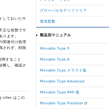
グローバルモディファイア
ートしておいたサ
環境変数
不正な状態でサ
製品別マニュアル
あります。
の関連付け処理
識されず、削除
Movable Type 9
）を利用すること
Movable Type 8
診断し、確認さ
Movable Type クラウド版
Movable Type Advanced
Movable Type AMI 版
g-sites はこの
Movable Type Premium