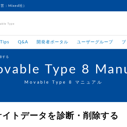
運営：Mixed社）
le Type
Tips
Q&A
開発者ポータル
ユーザーグループ
ブ
除する
vable Type 8 Man
Movable Type 8 マニュアル
サイトデータを診断・削除する