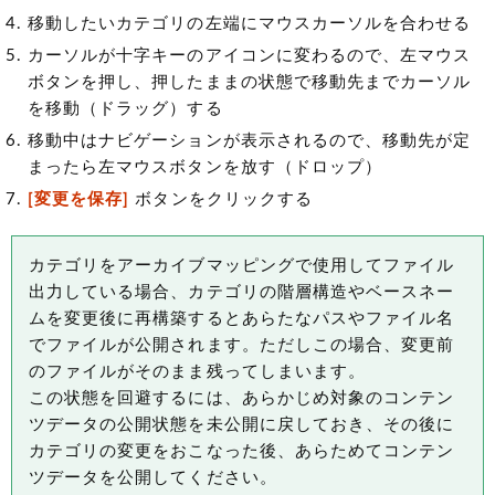
移動したいカテゴリの左端にマウスカーソルを合わせる
カーソルが十字キーのアイコンに変わるので、左マウス
ボタンを押し、押したままの状態で移動先までカーソル
を移動（ドラッグ）する
移動中はナビゲーションが表示されるので、移動先が定
まったら左マウスボタンを放す（ドロップ）
[変更を保存]
ボタンをクリックする
カテゴリをアーカイブマッピングで使用してファイル
出力している場合、カテゴリの階層構造やベースネー
ムを変更後に再構築するとあらたなパスやファイル名
でファイルが公開されます。ただしこの場合、変更前
のファイルがそのまま残ってしまいます。
この状態を回避するには、あらかじめ対象のコンテン
ツデータの公開状態を未公開に戻しておき、その後に
カテゴリの変更をおこなった後、あらためてコンテン
ツデータを公開してください。