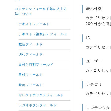
表示件数
コンテンツフィールド毎の入力方
法について
カテゴリセット
200 件から
テキストフィールド
テキスト（複数行）フィールド
ID
数値フィールド
カテゴリセット
URLフィールド
ユーザー
日付と時刻フィールド
カテゴリセッ
日付フィールド
カテゴリ
時刻フィールド
カテゴリセッ
セレクトボックスフィールド
ラジオボタンフィールド
コンテンツタ