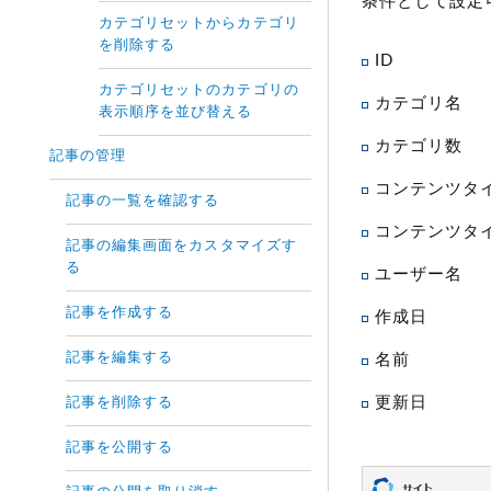
条件として設定
カテゴリセットからカテゴリ
を削除する
ID
カテゴリセットのカテゴリの
カテゴリ名
表示順序を並び替える
カテゴリ数
記事の管理
コンテンツタ
記事の一覧を確認する
コンテンツタ
記事の編集画面をカスタマイズす
る
ユーザー名
記事を作成する
作成日
記事を編集する
名前
更新日
記事を削除する
記事を公開する