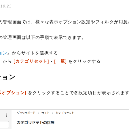
10.25
の管理画面では、様々な表示オプション設定やフィルタが用意
の管理画面は以下の手順で表示できます。
ョン
』からサイトを選択する
』から
[カテゴリセット]
-
[一覧]
をクリックする
ション
示オプション]
をクリックすることで各設定項目が表示されま