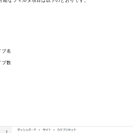
可能なフィルタ項目は以下のとおりです。
イプ名
イプ数