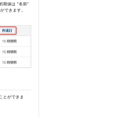
期値は "名前"
とができます。
ことができま