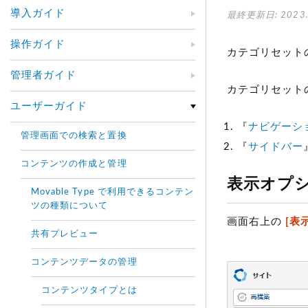
導入ガイド
最終更新日: 2023.
操作ガイド
カテゴリセット
管理者ガイド
カテゴリセット
ユーザーガイド
『
ナビゲーシ
管理画面での検索と置換
『
サイドバー
コンテンツの作成と管理
表示オプ
Movable Type で利用できるコンテン
ツの種類について
画面右上の
[表
共有プレビュー
コンテンツデータの管理
コンテンツタイプとは