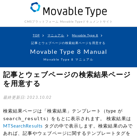
CMSプラットフォーム Movable Type
ドキュメントサイト
TOP
マニュアル
Movable Type 8
記事とウェブページの検索結果ページを用意する
Movable Type 8 Manual
Movable Type 8 マニュアル
記事とウェブページの検索結果ページ
を用意する
最終更新日: 2023.10.02
検索結果ページは「検索結果」テンプレート（type が
search_results
）をもとに表示されます。 検索結果は
MTSearchResults
タグの中で表示します。検索結果のみで
あれば、記事やウェブページに関するテンプレートタグを