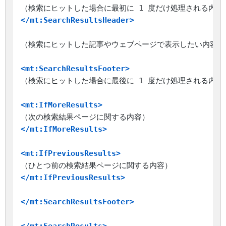
</mt:SearchResultsHeader>
（検索にヒットした記事やウェブページで表示したい内容）

<mt:SearchResultsFooter>
（検索にヒットした場合に最後に 1 度だけ処理される内容）
<mt:IfMoreResults>
</mt:IfMoreResults>
<mt:IfPreviousResults>
</mt:IfPreviousResults>
</mt:SearchResultsFooter>