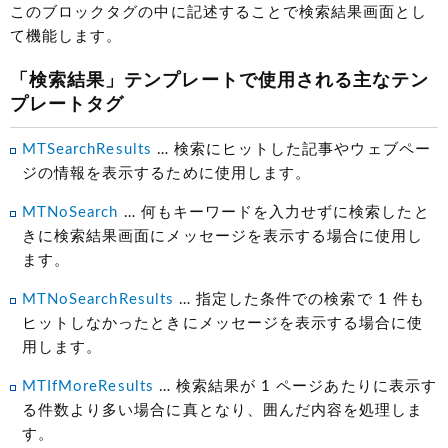
このブロックタグの中に記述することで検索結果画面とし
て機能します。
「検索結果」テンプレートで使用される主なテン
プレートタグ
MTSearchResults
… 検索にヒットした記事やウェブペー
ジの情報を表示するために使用します。
MTNoSearch
… 何もキーワードを入力せずに検索したと
きに検索結果画面にメッセージを表示する場合に使用し
ます。
MTNoSearchResults
… 指定した条件での検索で 1 件も
ヒットしなかったときにメッセージを表示する場合に使
用します。
MTIfMoreResults
… 検索結果が 1 ページあたりに表示す
る件数より多い場合に真となり、囲んだ内容を処理しま
す。