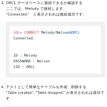
ORCL データベースに接続できるか確認する
ここでは、Melody で接続します。
"Connected." と表示されれば接続成功です。
SQL
>
CONNECT
 Melody
/
Nelson
@ORCL
Connected.

ID : Melody

PASSWORD : Nelson

SID : ORCL
テストとして簡単なテーブルを作成、削除する
"Table created.", "Table dropped." が表示されれば成功で
す。