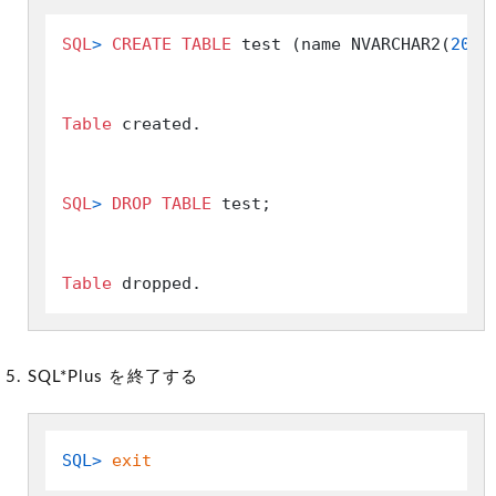
SQL
>
CREATE
TABLE
 test (name NVARCHAR2(
20
) 
Table
 created.

SQL
>
DROP
TABLE
 test;

Table
SQL*Plus を終了する
SQL> 
exit