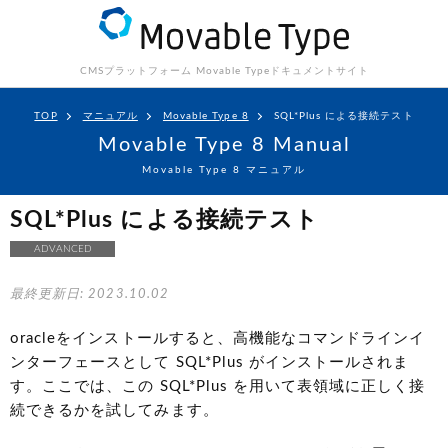
CMSプラットフォーム Movable Type
ドキュメントサイト
TOP
マニュアル
Movable Type 8
SQL*Plus による接続テスト
Movable Type 8 Manual
Movable Type 8 マニュアル
SQL*Plus による接続テスト
ADVANCED
最終更新日: 2023.10.02
oracleをインストールすると、高機能なコマンドラインイ
ンターフェースとして SQL*Plus がインストールされま
す。ここでは、この SQL*Plus を用いて表領域に正しく接
続できるかを試してみます。