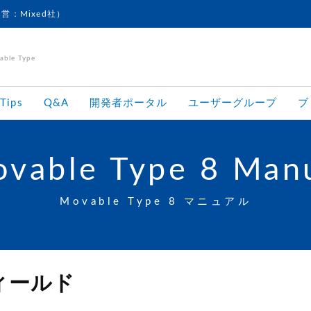
運営：Mixed社）
le Type
Tips
Q&A
開発者ポータル
ユーザーグループ
ブ
vable Type 8 Man
Movable Type 8 マニュアル
フィールド