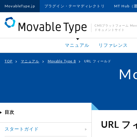
MovableType.jp
プラグイン・テーマディレクトリ
MT Hub（
CMSプラットフォーム Movab
ドキュメントサイト
マニュアル
リファレンス
TOP
マニュアル
Movable Type 8
URL フィールド
Mo
目次
URL 
スタートガイド