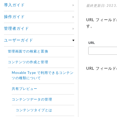
導入ガイド
最終更新日: 2023.
操作ガイド
URL フィールドは
す。
管理者ガイド
ユーザーガイド
管理画面での検索と置換
コンテンツの作成と管理
URL フィール
Movable Type で利用できるコンテン
ツの種類について
共有プレビュー
コンテンツデータの管理
コンテンツタイプとは