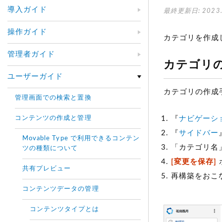
導入ガイド
最終更新日: 2023.
操作ガイド
カテゴリを作成
管理者ガイド
カテゴリ
ユーザーガイド
カテゴリの作成
管理画面での検索と置換
コンテンツの作成と管理
『
ナビゲーシ
『
サイドバー
Movable Type で利用できるコンテン
「カテゴリ名
ツの種類について
[変更を保存]
共有プレビュー
再構築をおこ
コンテンツデータの管理
コンテンツタイプとは