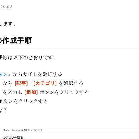
10.02
します。
の作成手順
手順は以下のとおりです。
ョン
』からサイトを選択する
』から
[記事]
-
[カテゴリ]
を選択する
」を入力し
[追加]
ボタンをクリックする
ボタンをクリックする
なう