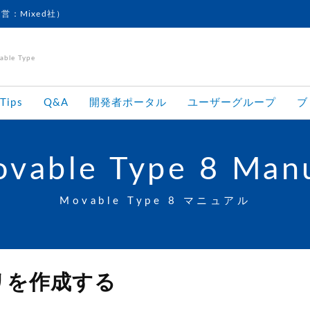
運営：Mixed社）
le Type
Tips
Q&A
開発者ポータル
ユーザーグループ
ブ
vable Type 8 Man
Movable Type 8 マニュアル
リを作成する