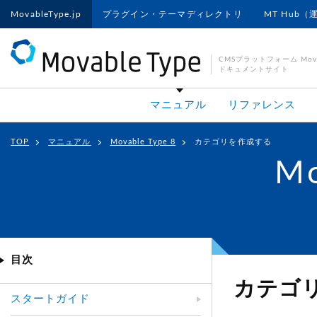
MovableType.jp
プラグイン・テーマディレクトリ
MT Hub（
CMSプラットフォーム Movab
ドキュメントサイト
マニュアル
リファレンス
TOP
マニュアル
Movable Type 8
カテゴリを作成する
Mo
目次
カテゴ
スタートガイド