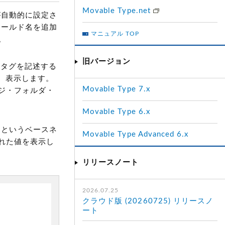
Movable Type.net
が自動的に設定さ
ィールド名を追加
マニュアル TOP
。
旧バージョン
トタグを記述する
照、表示します。
Movable Type 7.x
ジ・フォルダ・
Movable Type 6.x
d』というベースネ
Movable Type Advanced 6.x
れた値を表示し
リリースノート
2026.07.25
クラウド版 (20260725) リリースノ
ート