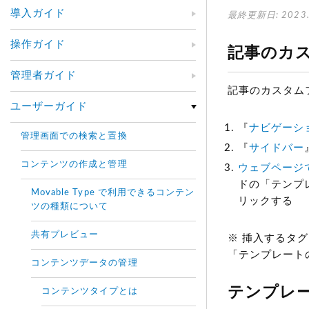
導入ガイド
最終更新日: 2023.
操作ガイド
記事のカ
管理者ガイド
記事のカスタム
ユーザーガイド
『
ナビゲーシ
管理画面での検索と置換
『
サイドバー
コンテンツの作成と管理
ウェブページ
ドの「テンプ
Movable Type で利用できるコンテン
リックする
ツの種類について
共有プレビュー
※ 挿入するタ
「テンプレート
コンテンツデータの管理
テンプレ
コンテンツタイプとは