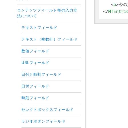
<
p
>
今の気
コンテンツフィールド毎の入力方
</
MTEntri
法について
テキストフィールド
テキスト（複数行）フィールド
数値フィールド
URLフィールド
日付と時刻フィールド
日付フィールド
時刻フィールド
セレクトボックスフィールド
ラジオボタンフィールド