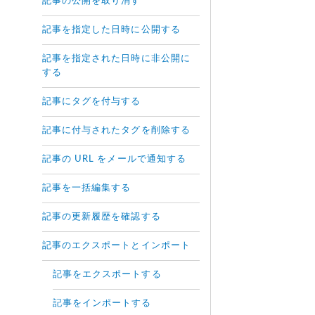
記事の公開を取り消す
記事を指定した日時に公開する
記事を指定された日時に非公開に
する
記事にタグを付与する
記事に付与されたタグを削除する
記事の URL をメールで通知する
記事を一括編集する
記事の更新履歴を確認する
記事のエクスポートとインポート
記事をエクスポートする
記事をインポートする