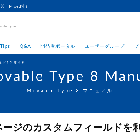
運営：Mixed社）
le Type
Tips
Q&A
開発者ポータル
ユーザーグループ
ブ
ルドを利用する
vable Type 8 Man
Movable Type 8 マニュアル
ページのカスタムフィールドを