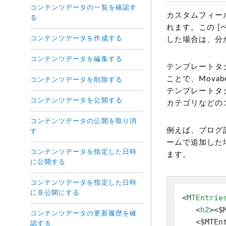
コンテンツデータの一覧を確認す
カスタムフィー
る
れます。この 
コンテンツデータを作成する
した場合は、分
コンテンツデータを編集する
テンプレートタ
ことで、Mova
コンテンツデータを削除する
テンプレートタ
コンテンツデータを公開する
カテゴリなどの
コンテンツデータの公開を取り消
例えば、ブログ記
す
ームで追加した
コンテンツデータを指定した日時
ます。
に公開する
コンテンツデータを指定した日時
に非公開にする
<
MTEntrie
<
h2
>
<$
コンテンツデータの更新履歴を確
   <$MTEnt
認する