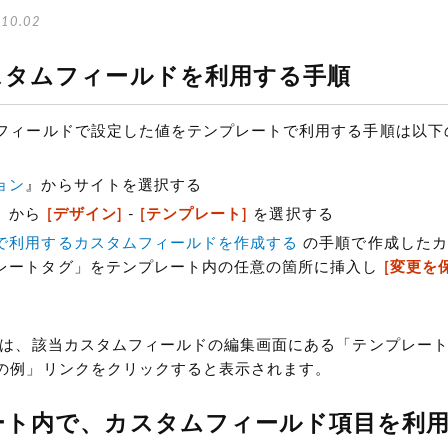
10.02
スタムフィールドを利用する手順
フィールドで設定した値をテンプレートで利用する手順は以下
ョン
』からサイトを選択する
』から
[デザイン]
-
[テンプレート]
を選択する
で利用するカスタムフィールドを作成する
の手順で作成したカ
レートタグ」をテンプレート内の任意の箇所に挿入し
[変更を
グは、該当カスタムフィールドの編集画面にある「テンプレー
の例」リンクをクリックすると表示されます。
ート内で、カスタムフィールド項目を利