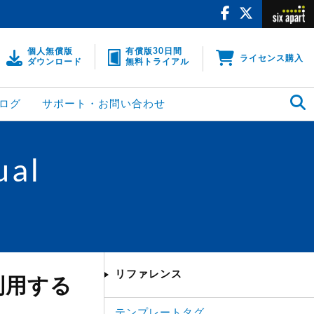
個人無償版
有償版30日間
ライセンス購入
ダウンロード
無料トライアル
ログ
サポート・お問い合わせ
ual
リファレンス
利用する
テンプレートタグ