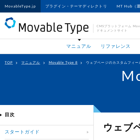
MovableType.jp
プラグイン・テーマディレクトリ
MT Hub（
CMSプラットフォーム Movab
ドキュメントサイト
マニュアル
リファレンス
TOP
マニュアル
Movable Type 8
ウェブページのカスタムフィー
Mo
目次
ウェブ
スタートガイド