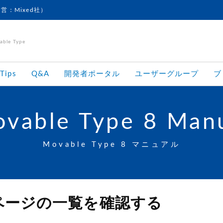
運営：Mixed社）
le Type
Tips
Q&A
開発者ポータル
ユーザーグループ
ブ
vable Type 8 Man
Movable Type 8 マニュアル
ページの一覧を確認する