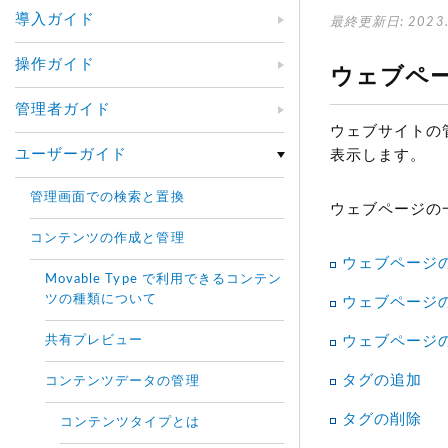
導入ガイド
最終更新日: 2023.
操作ガイド
ウェブペ
管理者ガイド
ウェブサイトの
ユーザーガイド
表示します。
管理画面での検索と置換
ウェブページの
コンテンツの作成と管理
ウェブページ
Movable Type で利用できるコンテン
ツの種類について
ウェブページ
共有プレビュー
ウェブページ
タグの追加
コンテンツデータの管理
タグの削除
コンテンツタイプとは