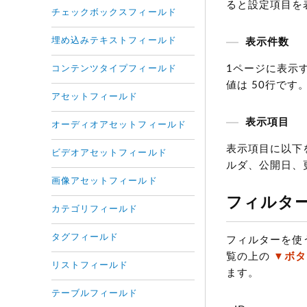
ると設定項目を
チェックボックスフィールド
埋め込みテキストフィールド
表示件数
1ページに表示す
コンテンツタイプフィールド
値は 50行です
アセットフィールド
表示項目
オーディオアセットフィールド
表示項目に以下
ビデオアセットフィールド
ルダ、公開日、
画像アセットフィールド
フィルタ
カテゴリフィールド
タグフィールド
フィルターを使
覧の上の
▼ボタ
リストフィールド
ます。
テーブルフィールド