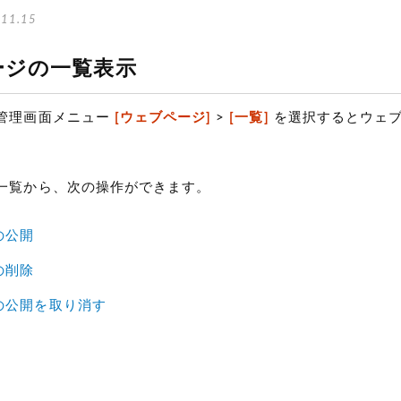
11.15
ージの一覧表示
管理画面メニュー
[ウェブページ]
>
[一覧]
を選択するとウェブ
一覧から、次の操作ができます。
の公開
の削除
の公開を取り消す