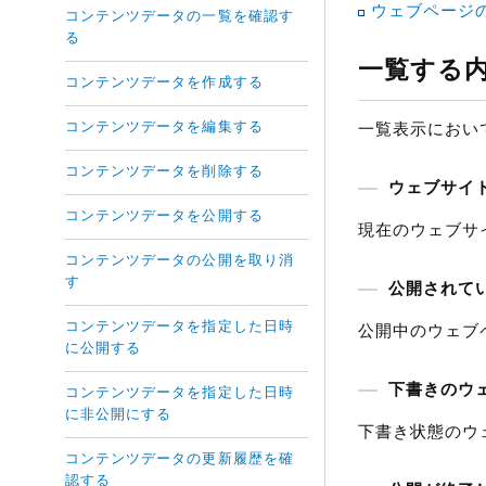
ウェブページ
コンテンツデータの一覧を確認す
る
一覧する
コンテンツデータを作成する
コンテンツデータを編集する
一覧表示におい
コンテンツデータを削除する
ウェブサイ
コンテンツデータを公開する
現在のウェブサ
コンテンツデータの公開を取り消
す
公開されて
コンテンツデータを指定した日時
公開中のウェブ
に公開する
下書きのウ
コンテンツデータを指定した日時
に非公開にする
下書き状態のウ
コンテンツデータの更新履歴を確
認する