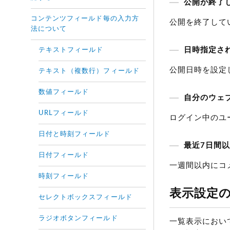
公開が終了
コンテンツフィールド毎の入力方
公開を終了して
法について
日時指定さ
テキストフィールド
公開日時を設定
テキスト（複数行）フィールド
数値フィールド
自分のウェ
URLフィールド
ログイン中のユ
日付と時刻フィールド
最近7日間
日付フィールド
一週間以内にコ
時刻フィールド
表示設定
セレクトボックスフィールド
ラジオボタンフィールド
一覧表示におい