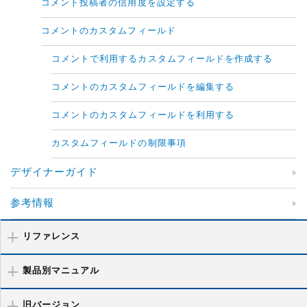
コメント投稿者の信用度を設定する
コメントのカスタムフィールド
コメントで利用するカスタムフィールドを作成する
コメントのカスタムフィールドを編集する
コメントのカスタムフィールドを利用する
カスタムフィールドの制限事項
デザイナーガイド
参考情報
リファレンス
製品別マニュアル
旧バージョン