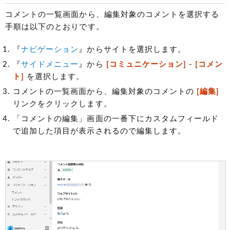
コメントの一覧画面から、編集対象のコメントを選択する
手順は以下のとおりです。
『
ナビゲーション
』からサイトを選択します。
『
サイドメニュー
』から
[コミュニケーション]
-
[コメン
ト]
を選択します。
コメントの一覧画面から、編集対象のコメントの
[編集]
リンクをクリックします。
「コメントの編集」画面の一番下にカスタムフィールド
で追加した項目が表示されるので編集します。