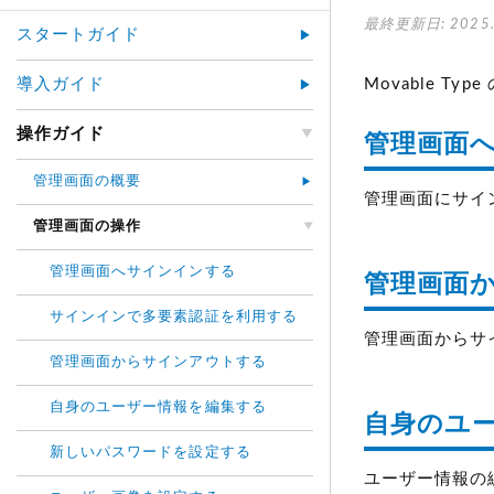
最終更新日: 2025.
スタートガイド
導入ガイド
Movable T
操作ガイド
管理画面
管理画面の概要
管理画面にサイ
管理画面の操作
管理画面へサインインする
管理画面
サインインで多要素認証を利用する
管理画面からサ
管理画面からサインアウトする
自身のユーザー情報を編集する
自身のユ
新しいパスワードを設定する
ユーザー情報の