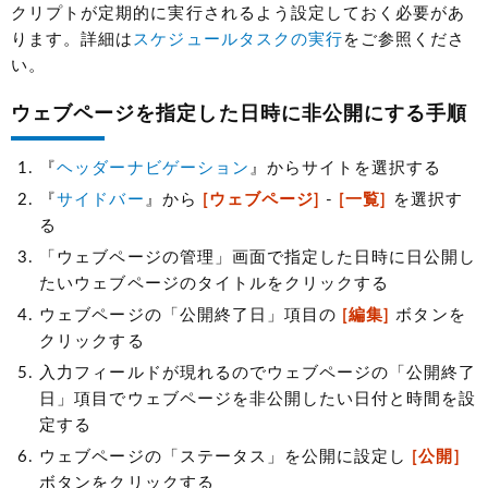
クリプトが定期的に実行されるよう設定しておく必要があ
ります。詳細は
スケジュールタスクの実行
をご参照くださ
い。
ウェブページを指定した日時に非公開にする手順
『
ヘッダーナビゲーション
』からサイトを選択する
『
サイドバー
』から
[ウェブページ]
-
[一覧]
を選択す
る
「ウェブページの管理」画面で指定した日時に日公開し
たいウェブページのタイトルをクリックする
ウェブページの「公開終了日」項目の
[編集]
ボタンを
クリックする
入力フィールドが現れるのでウェブページの「公開終了
日」項目でウェブページを非公開したい日付と時間を設
定する
ウェブページの「ステータス」を公開に設定し
[公開]
ボタンをクリックする