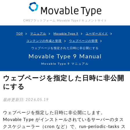
CMSプラットフォーム Movable Type
ドキュメントサイト
TOP
マニュアル
Movable Type 9
ユーザーガイド
コンテンツの作成と管理
ウェブページの管理
ウェブページを指定された日時に非公開にする
Movable Type 9 Manual
Movable Type 9 マニュアル
ウェブページを指定した日時に非公開
にする
最終更新日: 2026.05.19
ウェブページを指定した日時に非公開にします。
Movable Type がインストールされているサーバーのタス
クスケジューラー（cron など）で、run-periodic-tasks ス