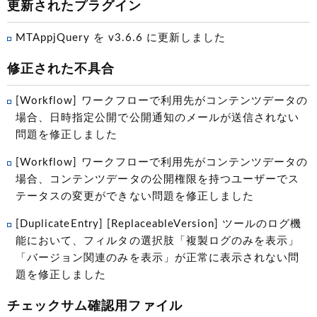
更新されたプラグイン
MTAppjQuery を v3.6.6 に更新しました
修正された不具合
[Workflow] ワークフローで利用先がコンテンツデータの
場合、日時指定公開で公開通知のメールが送信されない
問題を修正しました
[Workflow] ワークフローで利用先がコンテンツデータの
場合、コンテンツデータの公開権限を持つユーザーでス
テータスの変更ができない問題を修正しました
[DuplicateEntry] [ReplaceableVersion] ツールのログ機
能において、フィルタの選択肢「複製ログのみを表示」
「バージョン関連のみを表示」が正常に表示されない問
題を修正しました
チェックサム確認用ファイル