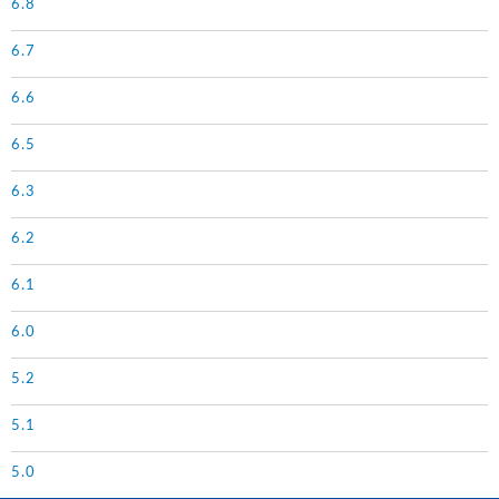
6.8
6.7
6.6
6.5
6.3
6.2
6.1
6.0
5.2
5.1
5.0