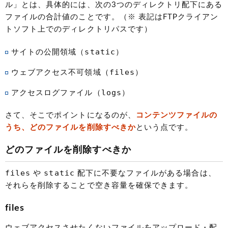
ル」とは、具体的には、次の3つのディレクトリ配下にある
ファイルの合計値のことです。（※ 表記はFTPクライアン
トソフト上でのディレクトリパスです）
static
サイトの公開領域（
）
files
ウェブアクセス不可領域（
）
logs
アクセスログファイル（
）
さて、そこでポイントになるのが、
コンテンツファイルの
うち、どのファイルを削除すべきか
という点です。
どのファイルを削除すべきか
files
static
や
配下に不要なファイルがある場合は、
それらを削除することで空き容量を確保できます。
files
ウェブアクセスさせたくないファイルをアップロード・配