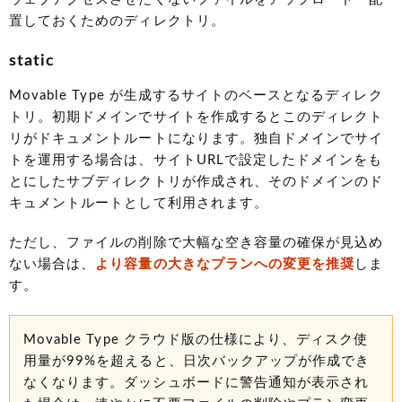
置しておくためのディレクトリ。
static
Movable Type が生成するサイトのベースとなるディレク
トリ。初期ドメインでサイトを作成するとこのディレクト
リがドキュメントルートになります。独自ドメインでサイ
トを運用する場合は、サイトURLで設定したドメインをも
とにしたサブディレクトリが作成され、そのドメインのド
キュメントルートとして利用されます。
ただし、ファイルの削除で大幅な空き容量の確保が見込め
ない場合は、
より容量の大きなプランへの変更を推奨
しま
す。
Movable Type クラウド版の仕様により、ディスク使
用量が99%を超えると、日次バックアップが作成でき
なくなります。ダッシュボードに警告通知が表示され