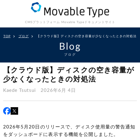
CMSプラットフォーム Movable Type
ドキュメントサイト
TOP
ブログ
【クラウド版】ディスクの空き容量が少なくなったときの対処法
Blog
ブログ
【クラウド版】ディスクの空き容量が
少なくなったときの対処法
Kaede Tsutsui
2026年6月 4日
2026年5月20日のリリースで、ディスク使用量の警告通知
をダッシュボードに表示する機能を公開しました。