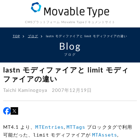
CMSプラットフォーム Movable Type
ドキュメントサイト
TOP
ブログ
lastn モディファイアと limit モディファイアの違い
Blog
ブログ
lastn モディファイアと limit モディ
ファイアの違い
Taichi Kaminogoya
2007年12月19日
MTEntries
MTTags
MT4.1 より、
,
ブロックタグで利用
limit
MTAssets
可能だった、
モディファイアが
,