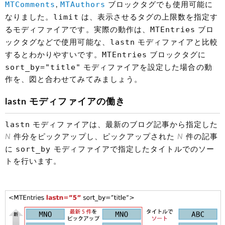
MTComments
MTAuthors
,
ブロックタグでも使用可能に
limit
なりました。
は、表示させるタグの上限数を指定す
MTEntries
るモディファイアです。実際の動作は、
ブロ
lastn
ックタグなどで使用可能な、
モディファイアと比較
MTEntries
するとわかりやすいです。
ブロックタグに
sort_by="title"
モディファイアを設定した場合の動
作を、図と合わせてみてみましょう。
lastn モディファイアの働き
lastn
モディファイアは、最新のブログ記事から指定した
N
件分をピックアップし、ピックアップされた
N
件の記事
sort_by
に
モディファイアで指定したタイトルでのソー
トを行います。