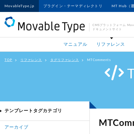
MovableType.jp
プラグイン・テーマディレクトリ
MT Hub（
CMSプラットフォーム Movab
ドキュメントサイト
マニュアル
リファレンス
TOP
リファレンス
タグリファレンス
MTComments
テンプレートタグカテゴリ
MTCom
アーカイブ