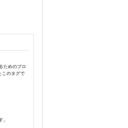
るためのブロ
たこのタグで
す。