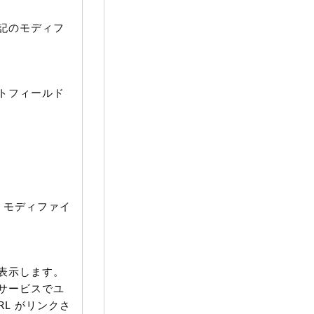
記のモディフ
ットフィールド
 モディファイ
表示します。
サービスでユ
L がリンクさ