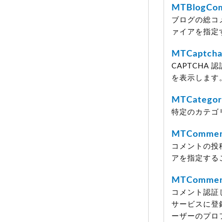
MTBlogCo
ブログの総コ
ァイアを指定
MTCaptcha
CAPTCH
を表示します
MTCatego
特定のカテゴ
MTCommen
コメントの投稿
アを指定する
MTComment
コメント認証
サービスに登
ーザーのプロ