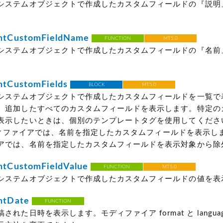
システムオブジェクトで作成したカスタムフィールドの『説明
tCustomFieldName
FUNCTION
MT5.0
システムオブジェクトで作成したカスタムフィールドの『名前
tCustomFields
BLOCK
MT5.0
システムオブジェクトで作成したカスタムフィールドを一覧で
。追加したすべてのカスタムフィールドを表示します。特定の
表示したいときは、個別のテンプレートタグを使用してくださ
 モディファイアでは、名前を指定したカスタムフィールドを表示します
アでは、名前を指定したカスタムフィールドを表示対象から除
CustomFieldValue
FUNCTION
MT5.0
システムオブジェクトで作成したカスタムフィールドの値を表
tDate
FUNCTION
された日時を表示します。モディファイア format と langua