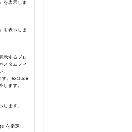
』を表示しま
』を表示しま
表示するブロ
カスタムフィ
い。
。exclude
外します。
示します。
ge を指定し