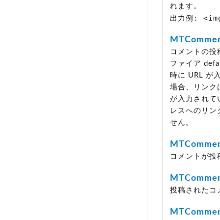
れます。
出力例: <img
MTCommen
コメントの投
ファイア de
時に URL 
場合、リンク
が入力されてい
レスへのリン
せん。
MTCommen
コメントが投
MTCommen
投稿されたコ
MTComment