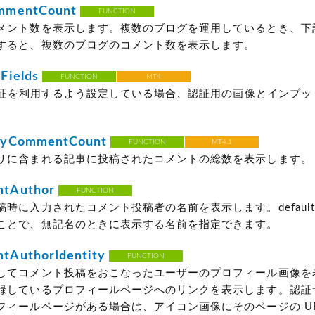
mmentCount
FUNCTION
メント数を表示します。複数のブログを運用しているとき、下
すると、複数のブログのコメント数を表示します。
Fields
FUNCTION
MT4
A 認証を利用するよう設定している場合、認証用の画像とインプ
。
ryCommentCount
FUNCTION
MT4.1
リに含まれる記事に投稿されたコメントの総数を表示します。
tAuthor
FUNCTION
時に入力されたコメント投稿者の名前を表示します。default
ことで、無記名のときに表示する名前を指定できます。
AuthorIdentity
FUNCTION
してコメント投稿をおこなったユーザーのプロフィール画像を
録しているプロフィールページへのリンクを表示します。認証
フィールページがある場合は、アイコン画像にそのページの UR