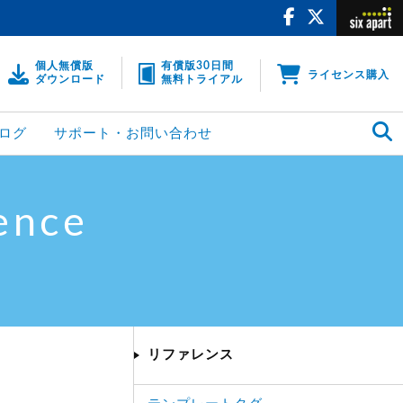
個人無償版
有償版30日間
ライセンス購入
ダウンロード
無料トライアル
ログ
サポート・お問い合わせ
ence
リファレンス