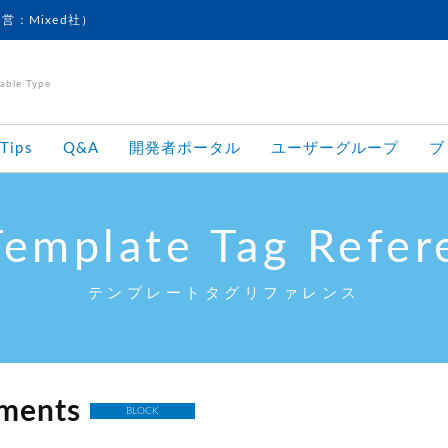
運営：Mixed社）
le Type
Tips
Q&A
開発者ポータル
ユーザーグループ
ブ
Template Tag Refer
テンプレートタグリファレンス
ments
BLOCK