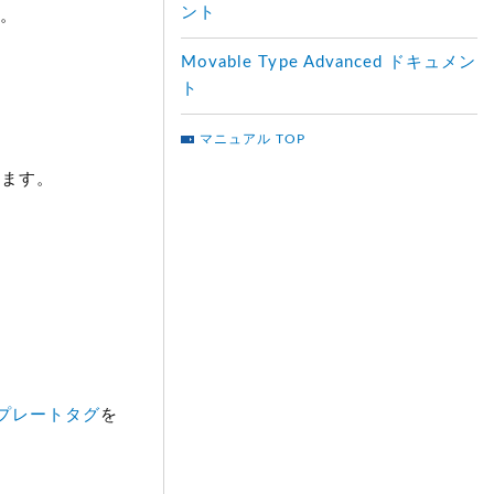
ント
。
Movable Type Advanced ドキュメン
。
ト
マニュアル TOP
ます。
プレートタグ
を