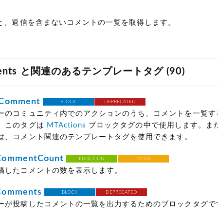
と、返信を含まないコメントの一覧を取得します。
ents と関連のあるテンプレートタグ (90)
sComment
BLOCK
DEPRECATED
ーのコミュニティ内でのアクションのうち、コメントを一覧す
。このタグは
MTActions
ブロックタグの中で使用します。ま
は、コメント関連のテンプレートタグを使用できます。
CommentCount
FUNCTION
MT5.0
稿したコメントの数を表示します。
Comments
BLOCK
DEPRECATED
ーが投稿したコメントの一覧を出力するためのブロックタグで