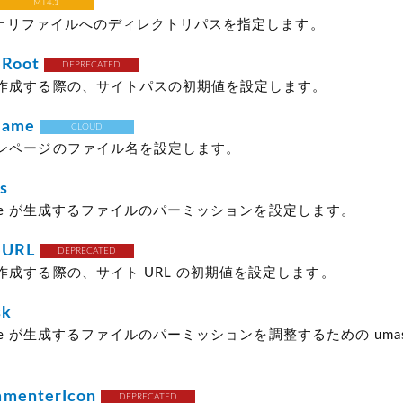
MT4.1
バイナリファイルへのディレクトリパスを指定します。
eRoot
DEPRECATED
作成する際の、サイトパスの初期値を設定します。
name
CLOUD
ンページのファイル名を設定します。
s
 Type が生成するファイルのパーミッションを設定します。
eURL
DEPRECATED
作成する際の、サイト URL の初期値を設定します。
sk
 Type が生成するファイルのパーミッションを調整するための uma
mmenterIcon
DEPRECATED