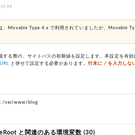
10.04
Movable Type 4.x で利用されていましたが、Movable Typ
成する際の、サイトパスの初期値を設定します。本設定を有効
eURL
と併せて設定する必要があります。
行末に / を入力し
ot /var/www/blog
SiteRoot と関連のある環境変数 (30)