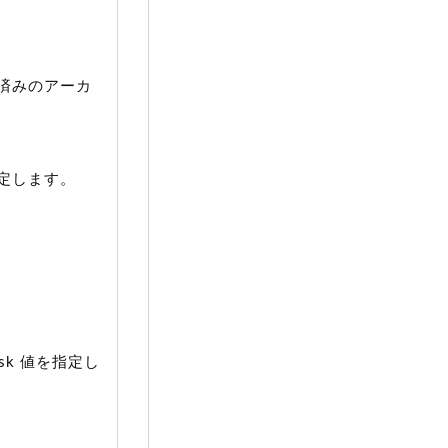
済みのアーカ
定します。
sk 値を指定し