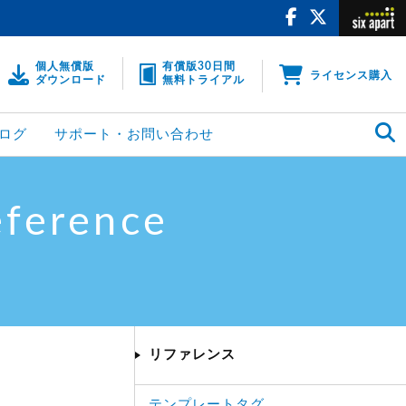
個人無償版
有償版30日間
ライセンス購入
ダウンロード
無料トライアル
ログ
サポート・お問い合わせ
eference
リファレンス
テンプレートタグ