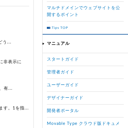
マルチドメインでウェブサイトを公
開するポイント
Tips TOP
...
マニュアル
スタートガイド
に非表示に
管理者ガイド
ユーザーガイド
有...
デザイナーガイド
。1を指...
開発者ポータル
Movable Type クラウド版ドキュメ