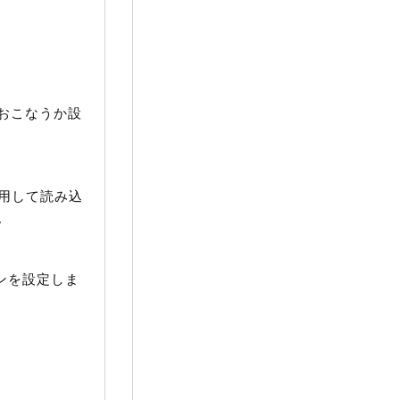
おこなうか設
使用して読み込
。
ンを設定しま