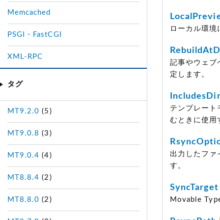
Memcached
LocalPrevi
ローカル環境
PSGI・FastCGI
RebuildAtD
XML-RPC
記事やウェブ
定します。
タグ
IncludesDi
テンプレート
MT9.2.0
(5)
むときに使用
MT9.0.8
(3)
RsyncOpti
出力したファ
MT9.0.4
(4)
す。
MT8.8.4
(2)
SyncTarget
MT8.8.0
(2)
Movable