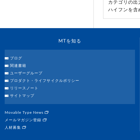
カテゴリの出
ハイフンを含
MTを知る
ブログ
関連書籍
ユーザーグループ
プロダクト・ライフサイクルポリシー
リリースノート
サイトマップ
Movable Type News
メールマガジン登録
人材募集