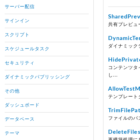
サーバー配信
SharedPrev
サインイン
共有プレビュ
スクリプト
DynamicTe
ダイナミックテ
スケジュールタスク
HidePrivat
セキュリティ
コンテンツタ
し...
ダイナミックパブリッシング
AllowTestM
その他
テンプレートタ
ダッシュボード
TrimFilePa
ファイルのパ
データベース
DeleteFile
テーマ
再構築処理に