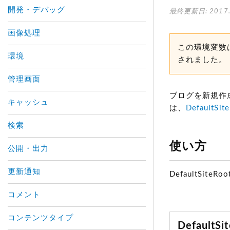
開発・デバッグ
最終更新日: 2017.
画像処理
この環境変数は、
環境
されました。
管理画面
ブログを新規作
キャッシュ
は、
DefaultSit
検索
使い方
公開・出力
更新通知
DefaultSiteRo
コメント
コンテンツタイプ
Default