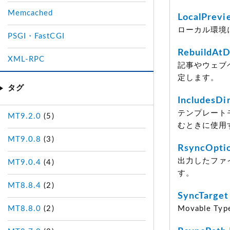
Memcached
LocalPrevi
ローカル環境
PSGI・FastCGI
RebuildAtD
XML-RPC
記事やウェブ
定します。
タグ
IncludesDi
テンプレート
MT9.2.0
(5)
むときに使用
MT9.0.8
(3)
RsyncOpti
出力したファ
MT9.0.4
(4)
す。
MT8.8.4
(2)
SyncTarget
MT8.8.0
(2)
Movable