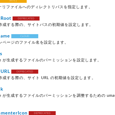
MT4.1
バイナリファイルへのディレクトリパスを指定します。
eRoot
DEPRECATED
作成する際の、サイトパスの初期値を設定します。
name
CLOUD
ンページのファイル名を設定します。
s
 Type が生成するファイルのパーミッションを設定します。
eURL
DEPRECATED
作成する際の、サイト URL の初期値を設定します。
sk
 Type が生成するファイルのパーミッションを調整するための uma
mmenterIcon
DEPRECATED