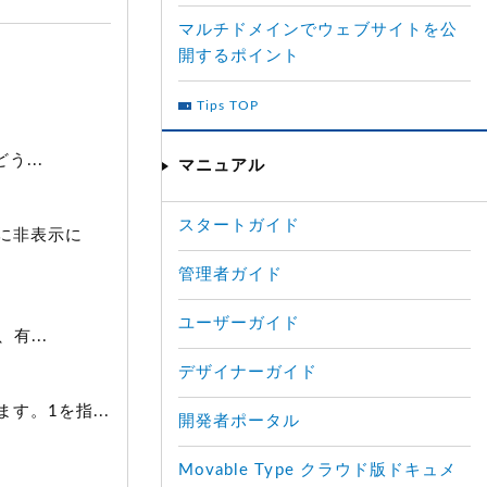
マルチドメインでウェブサイトを公
開するポイント
Tips TOP
...
マニュアル
スタートガイド
に非表示に
管理者ガイド
ユーザーガイド
有...
デザイナーガイド
。1を指...
開発者ポータル
Movable Type クラウド版ドキュメ