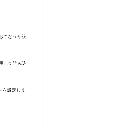
おこなうか設
使用して読み込
。
ンを設定しま