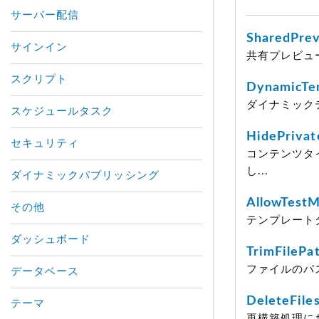
サーバー配信
SharedPrev
サインイン
共有プレビュ
スクリプト
DynamicTe
ダイナミックテ
スケジュールタスク
HidePrivat
セキュリティ
コンテンツタ
し...
ダイナミックパブリッシング
AllowTestM
その他
テンプレートタ
ダッシュボード
TrimFilePa
ファイルのパ
データベース
DeleteFile
テーマ
再構築処理に