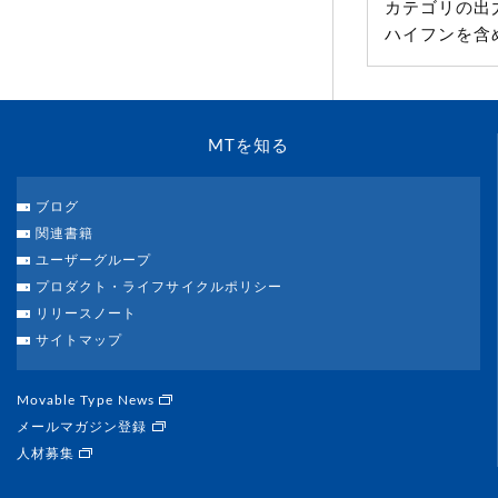
カテゴリの出
ハイフンを含
MTを知る
ブログ
関連書籍
ユーザーグループ
プロダクト・ライフサイクルポリシー
リリースノート
サイトマップ
Movable Type News
メールマガジン登録
人材募集