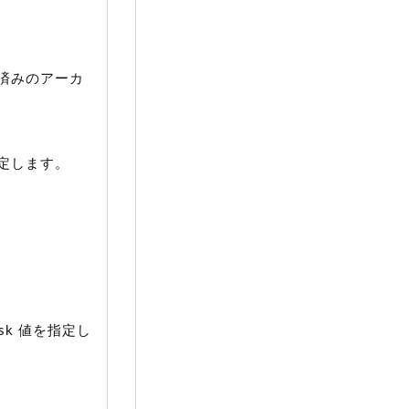
済みのアーカ
定します。
sk 値を指定し