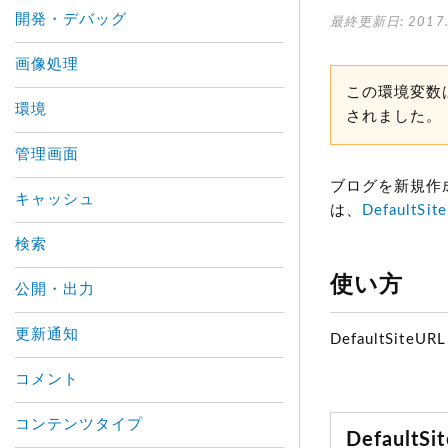
開発・デバッグ
最終更新日: 2017.
画像処理
この環境変数は、
環境
されました。
管理画面
ブログを新規作
キャッシュ
は、
DefaultSit
検索
使い方
公開・出力
更新通知
DefaultSiteURL
コメント
コンテンツタイプ
Default