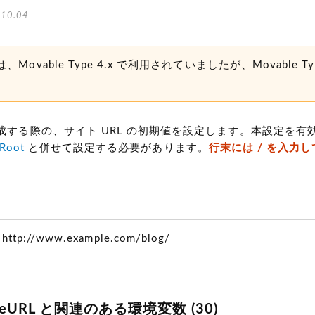
10.04
Movable Type 4.x で利用されていましたが、Movable Typ
成する際の、サイト URL の初期値を設定します。本設定を有
eRoot
と併せて設定する必要があります。
行末には / を入力
 http://www.example.com/blog/
SiteURL と関連のある環境変数 (30)