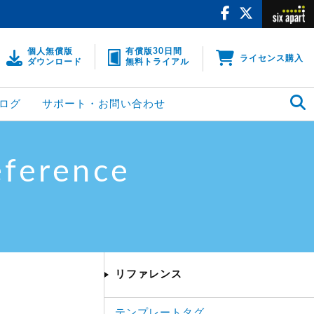
個人無償版
有償版30日間
ライセンス購入
ダウンロード
無料トライアル
ログ
サポート・お問い合わせ
eference
リファレンス
テンプレートタグ