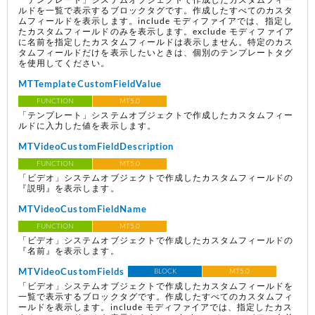
「テンプレート」システムオブジェクトで作成したカスタムフィー
ルドを一覧で表示するブロックタグです。作成したすべてのカスタ
ムフィールドを表示します。include モディファイアでは、指定し
たカスタムフィールドのみを表示します。exclude モディファイア
に名前を指定したカスタムフィールドは表示しません。特定のカス
タムフィールドだけを表示したいときは、個別のテンプレートタグ
を使用してください。
MTTemplateCustomFieldValue
FUNCTION
MT5.0
「テンプレート」システムオブジェクトで作成したカスタムフィー
ルドに入力した値を表示します。
MTVideoCustomFieldDescription
FUNCTION
MT5.0
「ビデオ」システムオブジェクトで作成したカスタムフィールドの
『説明』を表示します。
MTVideoCustomFieldName
FUNCTION
MT5.0
「ビデオ」システムオブジェクトで作成したカスタムフィールドの
『名前』を表示します。
MTVideoCustomFields
BLOCK
MT5.0
「ビデオ」システムオブジェクトで作成したカスタムフィールドを
一覧で表示するブロックタグです。作成したすべてのカスタムフィ
ールドを表示します。include モディファイアでは、指定したカス