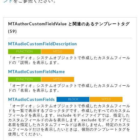
ント
をご参照ください。
MTAuthorCustomFieldValue と関連のあるテンプレートタグ
(59)
MTAudioCustomFieldDescription
FUNCTION
MT5.0
「オーディオ」システムオブジェクトで作成したカスタムフィール
ドの『説明』を表示します。
MTAudioCustomFieldName
FUNCTION
MT5.0
「オーディオ」システムオブジェクトで作成したカスタムフィール
ドの『名前』を表示します。
MTAudioCustomFields
BLOCK
MT5.0
「オーディオ」システムオブジェクトで作成したカスタムフィール
ドを一覧で表示するブロックタグです。作成したすべてのカスタム
フィールドを表示します。include モディファイアでは、指定した
カスタムフィールドのみを表示します。exclude モディファイアに
名前を指定したカスタムフィールドは表示しません。特定のカスタ
ムフィールドだけを表示したいときは、個別のテンプレートタグを
使用してください。