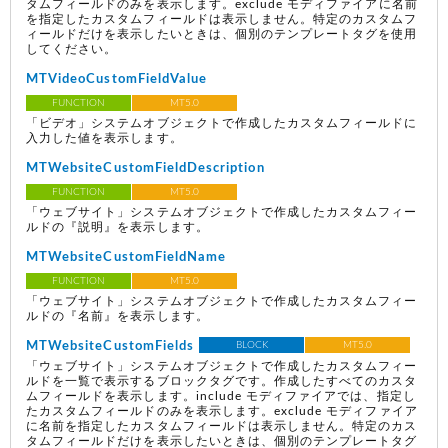
タムフィールドのみを表示します。exclude モディファイアに名前
を指定したカスタムフィールドは表示しません。特定のカスタムフ
ィールドだけを表示したいときは、個別のテンプレートタグを使用
してください。
MTVideoCustomFieldValue
FUNCTION
MT5.0
「ビデオ」システムオブジェクトで作成したカスタムフィールドに
入力した値を表示します。
MTWebsiteCustomFieldDescription
FUNCTION
MT5.0
「ウェブサイト」システムオブジェクトで作成したカスタムフィー
ルドの『説明』を表示します。
MTWebsiteCustomFieldName
FUNCTION
MT5.0
「ウェブサイト」システムオブジェクトで作成したカスタムフィー
ルドの『名前』を表示します。
MTWebsiteCustomFields
BLOCK
MT5.0
「ウェブサイト」システムオブジェクトで作成したカスタムフィー
ルドを一覧で表示するブロックタグです。作成したすべてのカスタ
ムフィールドを表示します。include モディファイアでは、指定し
たカスタムフィールドのみを表示します。exclude モディファイア
に名前を指定したカスタムフィールドは表示しません。特定のカス
タムフィールドだけを表示したいときは、個別のテンプレートタグ