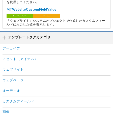
を使用してください。
MTWebsiteCustomFieldValue
FUNCTION
MT5.0
「ウェブサイト」システムオブジェクトで作成したカスタムフィー
ルドに入力した値を表示します。
テンプレートタグカテゴリ
アーカイブ
アセット（アイテム）
ウェブサイト
ウェブページ
オーディオ
カスタムフィールド
画像