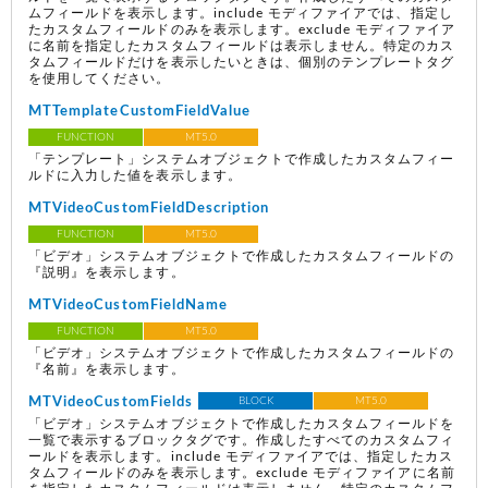
ムフィールドを表示します。include モディファイアでは、指定し
たカスタムフィールドのみを表示します。exclude モディファイア
に名前を指定したカスタムフィールドは表示しません。特定のカス
タムフィールドだけを表示したいときは、個別のテンプレートタグ
を使用してください。
MTTemplateCustomFieldValue
FUNCTION
MT5.0
「テンプレート」システムオブジェクトで作成したカスタムフィー
ルドに入力した値を表示します。
MTVideoCustomFieldDescription
FUNCTION
MT5.0
「ビデオ」システムオブジェクトで作成したカスタムフィールドの
『説明』を表示します。
MTVideoCustomFieldName
FUNCTION
MT5.0
「ビデオ」システムオブジェクトで作成したカスタムフィールドの
『名前』を表示します。
MTVideoCustomFields
BLOCK
MT5.0
「ビデオ」システムオブジェクトで作成したカスタムフィールドを
一覧で表示するブロックタグです。作成したすべてのカスタムフィ
ールドを表示します。include モディファイアでは、指定したカス
タムフィールドのみを表示します。exclude モディファイアに名前