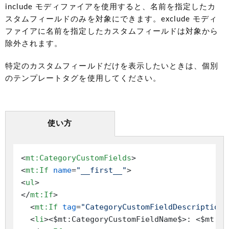
include モディファイアを使用すると、名前を指定したカ
スタムフィールドのみを対象にできます。exclude モディ
ファイアに名前を指定したカスタムフィールドは対象から
除外されます。
特定のカスタムフィールドだけを表示したいときは、個別
のテンプレートタグを使用してください。
使い方
<
mt:CategoryCustomFields
>
<
mt:If
name
=
"__first__"
>
<
ul
>
</
mt:If
>
<
mt:If
tag
=
"CategoryCustomFieldDescription"
<
li
>
<$mt:CategoryCustomFieldName$>: <$mt:Ca