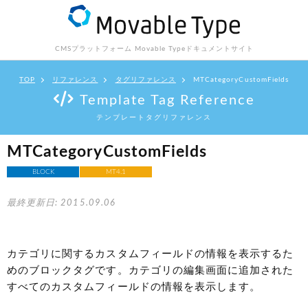
CMSプラットフォーム Movable Type
ドキュメントサイト
TOP
リファレンス
タグリファレンス
MTCategoryCustomFields
Template Tag Reference
テンプレートタグリファレンス
MTCategoryCustomFields
BLOCK
MT4.1
最終更新日: 2015.09.06
カテゴリに関するカスタムフィールドの情報を表示するた
めのブロックタグです。カテゴリの編集画面に追加された
すべてのカスタムフィールドの情報を表示します。