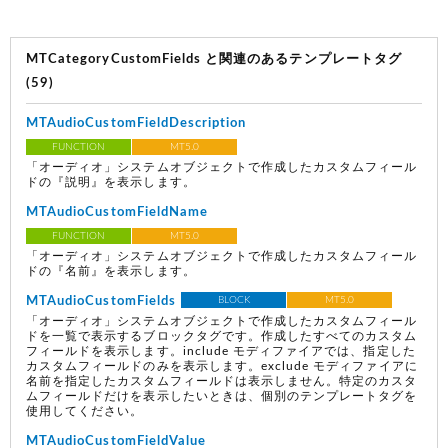
MTCategoryCustomFields と関連のあるテンプレートタグ
(59)
MTAudioCustomFieldDescription
FUNCTION
MT5.0
「オーディオ」システムオブジェクトで作成したカスタムフィール
ドの『説明』を表示します。
MTAudioCustomFieldName
FUNCTION
MT5.0
「オーディオ」システムオブジェクトで作成したカスタムフィール
ドの『名前』を表示します。
MTAudioCustomFields
BLOCK
MT5.0
「オーディオ」システムオブジェクトで作成したカスタムフィール
ドを一覧で表示するブロックタグです。作成したすべてのカスタム
フィールドを表示します。include モディファイアでは、指定した
カスタムフィールドのみを表示します。exclude モディファイアに
名前を指定したカスタムフィールドは表示しません。特定のカスタ
ムフィールドだけを表示したいときは、個別のテンプレートタグを
使用してください。
MTAudioCustomFieldValue