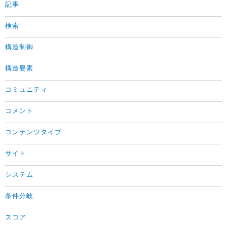
記事
検索
構造制御
構造要素
コミュニティ
コメント
コンテンツタイプ
サイト
システム
条件分岐
スコア