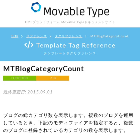
CMSプラットフォーム Movable Type
ドキュメントサイト
TOP
リファレンス
タグリファレンス
MTBlogCategoryCount
Template Tag Reference
テンプレートタグリファレンス
MTBlogCategoryCount
FUNCTION
MT4
最終更新日: 2015.09.01
ブログの総カテゴリ数を表示します。複数のブログを運用
しているとき、下記のモディファイアを指定すると、複数
のブログに登録されているカテゴリの数を表示します。