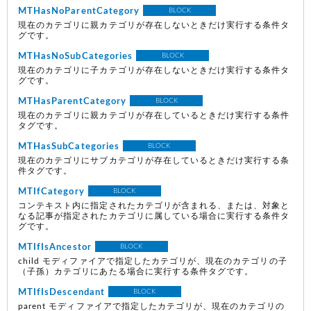
MTHasNoParentCategory
BLOCK
現在のカテゴリに親カテゴリが存在しないときだけ実行する条件タ
グです。
MTHasNoSubCategories
BLOCK
現在のカテゴリに子カテゴリが存在しないときだけ実行する条件タ
グです。
MTHasParentCategory
BLOCK
現在のカテゴリに親カテゴリが存在しているときだけ実行する条件
タグです。
MTHasSubCategories
BLOCK
現在のカテゴリにサブカテゴリが存在しているときだけ実行する条
件タグです。
MTIfCategory
BLOCK
コンテキスト内に指定されたカテゴリが含まれる、または、対象と
なる記事が指定されたカテゴリに属している場合に実行する条件タ
グです。
MTIfIsAncestor
BLOCK
child モディファイアで指定したカテゴリが、現在のカテゴリの子
（子孫）カテゴリにあたる場合に実行する条件タグです。
MTIfIsDescendant
BLOCK
parent モディファイアで指定したカテゴリが、現在のカテゴリの