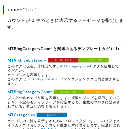
none="
text
"
カウントが 0 件のときに表示するメッセージを指定しま
す。
MTBlogCategoryCount と関連のあるテンプレートタグ (41)
MTArchiveCategory
DEPRECATED
FUNCTION
このタグは現在、非推奨です。
MTCategoryLabel
タグを使用して
ください。
カテゴリ名を表示します。
このタグは
MTCategoryLabel
ファンクションタグと同じ働きをし
ます。
MTBlogCategoryCount
FUNCTION
MT4
ブログの総カテゴリ数を表示します。複数のブログを運用している
とき、下記のモディファイアを指定すると、複数のブログに登録さ
れているカテゴリの数を表示します。
MTCategories
BLOCK
カテゴリの一覧を表示するためのブロックタグです。このタグはメ
インカテゴリもサブカテゴリも区別せずに表示します。階層的に表