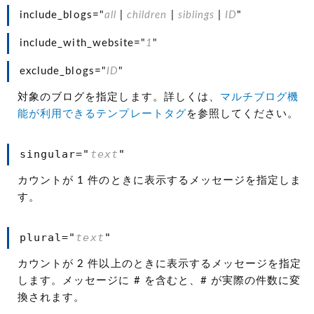
include_blogs="
all
|
children
|
siblings
|
ID
"
include_with_website="
1
"
exclude_blogs="
ID
"
対象のブログを指定します。詳しくは、
マルチブログ機
能が利用できるテンプレートタグ
を参照してください。
singular="
text
"
カウントが 1 件のときに表示するメッセージを指定しま
す。
plural="
text
"
カウントが 2 件以上のときに表示するメッセージを指定
します。メッセージに # を含むと、# が実際の件数に変
換されます。