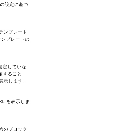
グの設定に基づ
テンプレート
テンプレートの
設定していな
指定すること
表示します。
L を表示しま
めのブロック