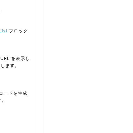
。
ist
ブロック
RL を表示し
指定します。
コードを生成
す。