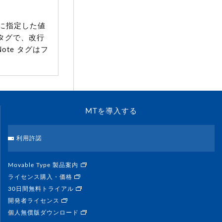
に指定した値
タグで、改行
ote タグはフ
MTを導入する
利用許諾
Movable Type 製品案内
ライセンス購入・価格
30日間無料トライアル
開発者ライセンス
個人無償版ダウンロード