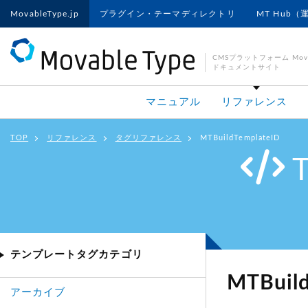
MovableType.jp
プラグイン・テーマディレクトリ
MT Hub（
CMSプラットフォーム Movab
ドキュメントサイト
マニュアル
リファレンス
TOP
リファレンス
タグリファレンス
MTBuildTemplateID
テンプレートタグカテゴリ
MTBuild
アーカイブ