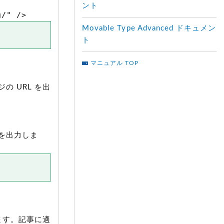
ント
g/" />
Movable Type Advanced ドキュメン
ト
マニュアル TOP
 URL を出
みを出力しま
ます。記事に適