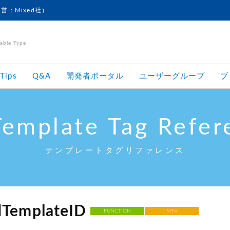
運営：Mixed社）
le Type
Tips
Q&A
開発者ポータル
ユーザーグループ
ブ
Template Tag Refer
テンプレートタグリファレンス
TemplateID
FUNCTION
MT4