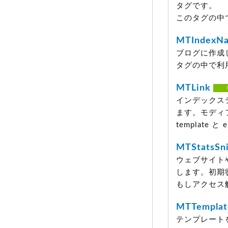
タグです。
このタグの中
MTIndexN
ブログに作成
タグの中で利
MTLink
インデックス
ます。モディファ
template 
MTStatsSn
ウェブサイト
します。初期状態
もしアクセス
MTTemplat
テンプレート