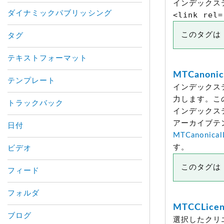
インデックス
ダイナミックパブリッシング
<link rel=
このタグは M
タグ
テキストフォーマット
MTCanonic
テンプレート
インデックス
力します。こ
トラックバック
インデックス
アーカイブテ
日付
MTCanonical
す。
ビデオ
このタグは M
フィード
フォルダ
MTCCLice
ブログ
選択したクリ