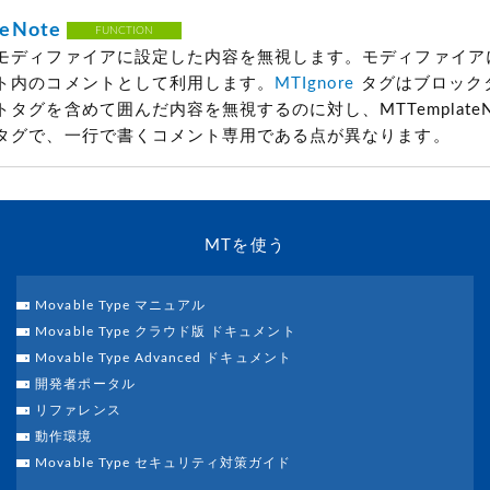
eNote
FUNCTION
モディファイアに設定した内容を無視します。モディファイア
ト内のコメントとして利用します。
MTIgnore
タグはブロック
タグを含めて囲んだ内容を無視するのに対し、MTTemplateN
タグで、一行で書くコメント専用である点が異なります。
MTを使う
Movable Type マニュアル
Movable Type クラウド版 ドキュメント
Movable Type Advanced ドキュメント
開発者ポータル
リファレンス
動作環境
Movable Type セキュリティ対策ガイド