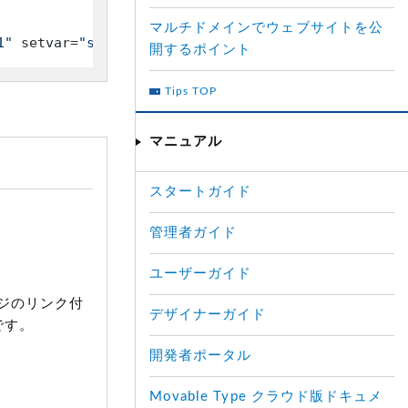
マルチドメインでウェブサイトを公
1"
 setvar=
"search_link"
開するポイント
Tips TOP
マニュアル
スタートガイド
管理者ガイド
ユーザーガイド
ジのリンク付
デザイナーガイド
です。
開発者ポータル
Movable Type クラウド版ドキュメ