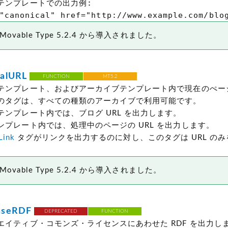
テンプレートでの出力例:

"canonical" href="http://www.example.com/blo
ovable Type 5.2.4 から導入されました。
alURL
FUNCTION
MT5.2
テンプレート、およびアーカイブテンプレート内で現在のぺージの
のタグは、すべての種類のアーカイブで利用可能です。
テンプレート内では、ブログ URL を出力します。
ンプレート内では、処理中のページの URL を出力します。
Link
タグがリンクを出力するのに対し、このタグは URL の
ovable Type 5.2.4 から導入されました。
nseRDF
DEPRECATED
FUNCTION
エイティブ・コモンズ・ライセンスにあわせた RDF を出力し