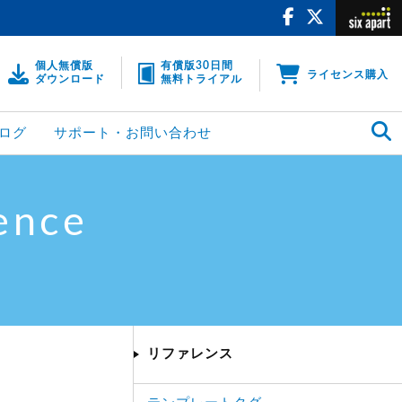
個人無償版
有償版30日間
ライセンス購入
ダウンロード
無料トライアル
ログ
サポート・お問い合わせ
ence
リファレンス