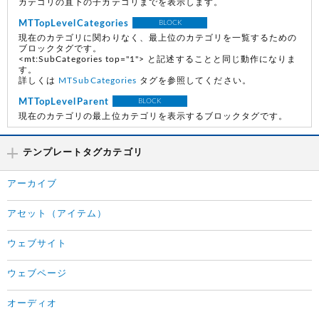
カテゴリの直下の子カテゴリまでを表示します。
MTTopLevelCategories
BLOCK
現在のカテゴリに関わりなく、最上位のカテゴリを一覧するための
ブロックタグです。
<mt:SubCategories top="1"> と記述することと同じ動作になりま
す。
詳しくは
MTSubCategories
タグを参照してください。
MTTopLevelParent
BLOCK
現在のカテゴリの最上位カテゴリを表示するブロックタグです。
テンプレートタグカテゴリ
アーカイブ
アセット（アイテム）
ウェブサイト
ウェブページ
オーディオ