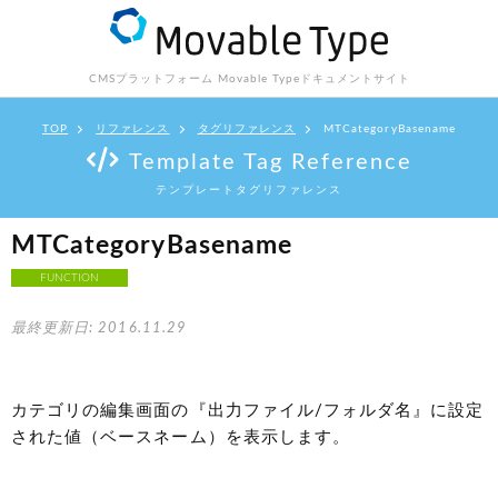
CMSプラットフォーム Movable Type
ドキュメントサイト
TOP
リファレンス
タグリファレンス
MTCategoryBasename
Template Tag Reference
テンプレートタグリファレンス
MTCategoryBasename
FUNCTION
最終更新日: 2016.11.29
カテゴリの編集画面の『出力ファイル/フォルダ名』に設定
された値（ベースネーム）を表示します。