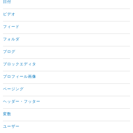
日付
ビデオ
フィード
フォルダ
ブログ
ブロックエディタ
プロフィール画像
ページング
ヘッダー・フッター
変数
ユーザー