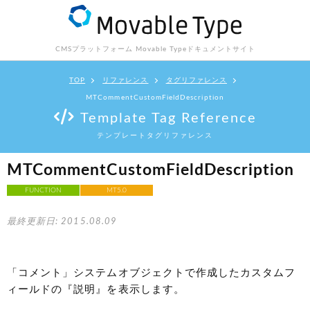
CMSプラットフォーム Movable Type
ドキュメントサイト
TOP
リファレンス
タグリファレンス
MTCommentCustomFieldDescription
Template Tag Reference
テンプレートタグリファレンス
MTCommentCustomFieldDescription
FUNCTION
MT5.0
最終更新日: 2015.08.09
「コメント」システムオブジェクトで作成したカスタムフ
ィールドの『説明』を表示します。