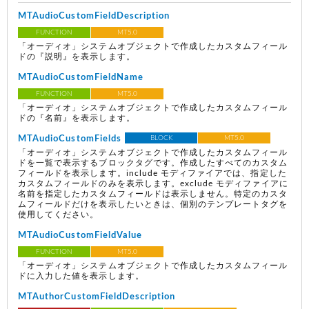
MTAudioCustomFieldDescription
FUNCTION
MT5.0
「オーディオ」システムオブジェクトで作成したカスタムフィール
ドの『説明』を表示します。
MTAudioCustomFieldName
FUNCTION
MT5.0
「オーディオ」システムオブジェクトで作成したカスタムフィール
ドの『名前』を表示します。
MTAudioCustomFields
BLOCK
MT5.0
「オーディオ」システムオブジェクトで作成したカスタムフィール
ドを一覧で表示するブロックタグです。作成したすべてのカスタム
フィールドを表示します。include モディファイアでは、指定した
カスタムフィールドのみを表示します。exclude モディファイアに
名前を指定したカスタムフィールドは表示しません。特定のカスタ
ムフィールドだけを表示したいときは、個別のテンプレートタグを
使用してください。
MTAudioCustomFieldValue
FUNCTION
MT5.0
「オーディオ」システムオブジェクトで作成したカスタムフィール
ドに入力した値を表示します。
MTAuthorCustomFieldDescription