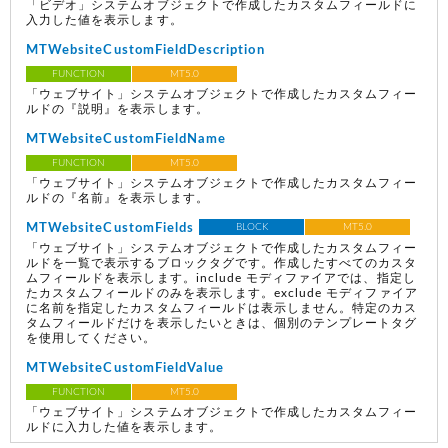
「ビデオ」システムオブジェクトで作成したカスタムフィールドに
入力した値を表示します。
MTWebsiteCustomFieldDescription
FUNCTION
MT5.0
「ウェブサイト」システムオブジェクトで作成したカスタムフィー
ルドの『説明』を表示します。
MTWebsiteCustomFieldName
FUNCTION
MT5.0
「ウェブサイト」システムオブジェクトで作成したカスタムフィー
ルドの『名前』を表示します。
MTWebsiteCustomFields
BLOCK
MT5.0
「ウェブサイト」システムオブジェクトで作成したカスタムフィー
ルドを一覧で表示するブロックタグです。作成したすべてのカスタ
ムフィールドを表示します。include モディファイアでは、指定し
たカスタムフィールドのみを表示します。exclude モディファイア
に名前を指定したカスタムフィールドは表示しません。特定のカス
タムフィールドだけを表示したいときは、個別のテンプレートタグ
を使用してください。
MTWebsiteCustomFieldValue
FUNCTION
MT5.0
「ウェブサイト」システムオブジェクトで作成したカスタムフィー
ルドに入力した値を表示します。