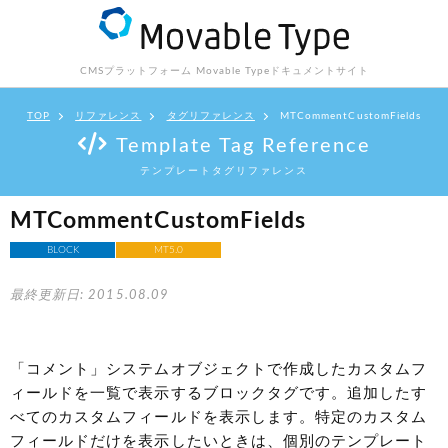
CMSプラットフォーム Movable Type
ドキュメントサイト
TOP
リファレンス
タグリファレンス
MTCommentCustomFields
Template Tag Reference
テンプレートタグリファレンス
MTCommentCustomFields
BLOCK
MT5.0
最終更新日: 2015.08.09
「コメント」システムオブジェクトで作成したカスタムフ
ィールドを一覧で表示するブロックタグです。追加したす
べてのカスタムフィールドを表示します。特定のカスタム
フィールドだけを表示したいときは、個別のテンプレート