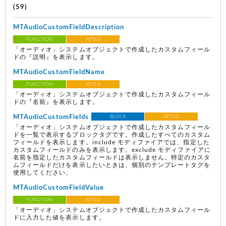
(59)
MTAudioCustomFieldDescription
FUNCTION
MT5.0
「オーディオ」システムオブジェクトで作成したカスタムフィール
ドの『説明』を表示します。
MTAudioCustomFieldName
FUNCTION
MT5.0
「オーディオ」システムオブジェクトで作成したカスタムフィール
ドの『名前』を表示します。
MTAudioCustomFields
BLOCK
MT5.0
「オーディオ」システムオブジェクトで作成したカスタムフィール
ドを一覧で表示するブロックタグです。作成したすべてのカスタム
フィールドを表示します。include モディファイアでは、指定した
カスタムフィールドのみを表示します。exclude モディファイアに
名前を指定したカスタムフィールドは表示しません。特定のカスタ
ムフィールドだけを表示したいときは、個別のテンプレートタグを
使用してください。
MTAudioCustomFieldValue
FUNCTION
MT5.0
「オーディオ」システムオブジェクトで作成したカスタムフィール
ドに入力した値を表示します。