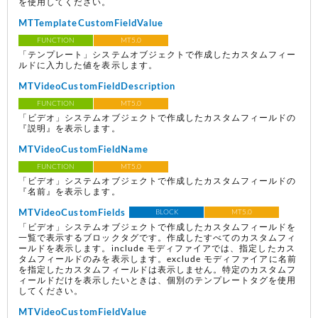
を使用してください。
MTTemplateCustomFieldValue
FUNCTION
MT5.0
「テンプレート」システムオブジェクトで作成したカスタムフィー
ルドに入力した値を表示します。
MTVideoCustomFieldDescription
FUNCTION
MT5.0
「ビデオ」システムオブジェクトで作成したカスタムフィールドの
『説明』を表示します。
MTVideoCustomFieldName
FUNCTION
MT5.0
「ビデオ」システムオブジェクトで作成したカスタムフィールドの
『名前』を表示します。
MTVideoCustomFields
BLOCK
MT5.0
「ビデオ」システムオブジェクトで作成したカスタムフィールドを
一覧で表示するブロックタグです。作成したすべてのカスタムフィ
ールドを表示します。include モディファイアでは、指定したカス
タムフィールドのみを表示します。exclude モディファイアに名前
を指定したカスタムフィールドは表示しません。特定のカスタムフ
ィールドだけを表示したいときは、個別のテンプレートタグを使用
してください。
MTVideoCustomFieldValue