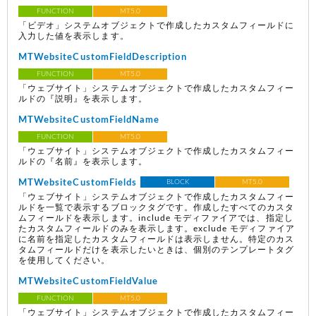
FUNCTION
MT5.0
「ビデオ」システムオブジェクトで作成したカスタムフィールドに
入力した値を表示します。
MTWebsiteCustomFieldDescription
FUNCTION
MT5.0
「ウェブサイト」システムオブジェクトで作成したカスタムフィー
ルドの『説明』を表示します。
MTWebsiteCustomFieldName
FUNCTION
MT5.0
「ウェブサイト」システムオブジェクトで作成したカスタムフィー
ルドの『名前』を表示します。
MTWebsiteCustomFields
BLOCK
MT5.0
「ウェブサイト」システムオブジェクトで作成したカスタムフィー
ルドを一覧で表示するブロックタグです。作成したすべてのカスタ
ムフィールドを表示します。include モディファイアでは、指定し
たカスタムフィールドのみを表示します。exclude モディファイア
に名前を指定したカスタムフィールドは表示しません。特定のカス
タムフィールドだけを表示したいときは、個別のテンプレートタグ
を使用してください。
MTWebsiteCustomFieldValue
FUNCTION
MT5.0
「ウェブサイト」システムオブジェクトで作成したカスタムフィー