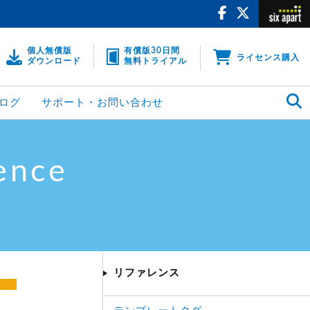
個人無償版
有償版30日間
ライセンス購入
ダウンロード
無料トライアル
ログ
サポート・お問い合わせ
ence
リファレンス