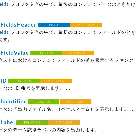
elds
ブロックタグの中で、最後のコンテンツデータのときだ
。
FieldsHeader
BLOCK
MT7 R.4207
elds
ブロックタグの中で、最初のコンテンツフィールドのと
です。
FieldValue
FUNCTION
MT7 R.4207
クストにおけるコンテンツフィールドの値を表示するファンク
ID
FUNCTION
MT7 R.4207
タの ID 番号を表示します。 ...
dentifier
FUNCTION
MT7 R.4207
ータの『出力ファイル名』（ベースネーム）を表示します。 ...
Label
FUNCTION
MT7 R.4207
ータのデータ識別ラベルの内容を出力します。 ...