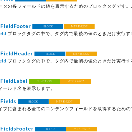
ータの各フィールドの値を表示するためのブロックタグです。
FieldFooter
BLOCK
MT7 R.4207
eld
ブロックタグの中で、タグ内で最後の値のときだけ実行す
FieldHeader
BLOCK
MT7 R.4207
eld
ブロックタグの中で、タグ内で最初の値のときだけ実行す
FieldLabel
FUNCTION
MT7 R.4207
ィールド名を表示します。
Fields
BLOCK
MT7 R.4207
イプに含まれる全てのコンテンツフィールドを取得するための
FieldsFooter
BLOCK
MT7 R.4207