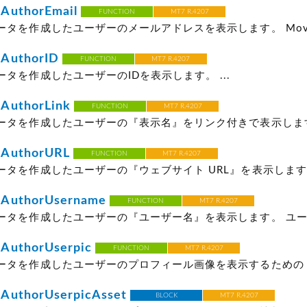
AuthorEmail
FUNCTION
MT7 R.4207
タを作成したユーザーのメールアドレスを表示します。 Movabl
AuthorID
FUNCTION
MT7 R.4207
タを作成したユーザーのIDを表示します。 ...
AuthorLink
FUNCTION
MT7 R.4207
ータを作成したユーザーの『表示名』をリンク付きで表示します。
AuthorURL
FUNCTION
MT7 R.4207
タを作成したユーザーの『ウェブサイト URL』を表示します。 
AuthorUsername
FUNCTION
MT7 R.4207
ータを作成したユーザーの『ユーザー名』を表示します。 ユーザ
AuthorUserpic
FUNCTION
MT7 R.4207
タを作成したユーザーのプロフィール画像を表示するための img
AuthorUserpicAsset
BLOCK
MT7 R.4207