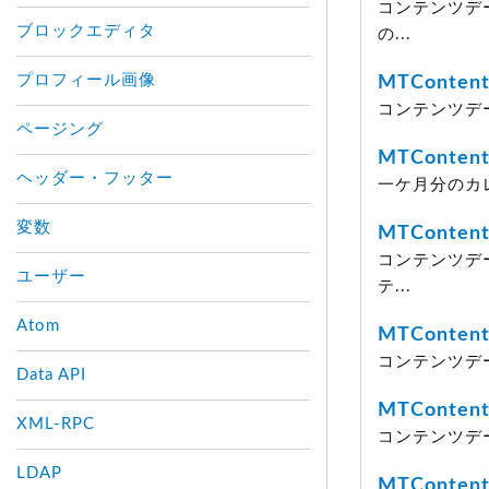
コンテンツデ
ブロックエディタ
の...
プロフィール画像
MTContent
コンテンツデー
ページング
MTContent
ヘッダー・フッター
一ケ月分のカレ
変数
MTContent
コンテンツデ
ユーザー
テ...
Atom
MTContent
コンテンツデ
Data API
MTConten
XML-RPC
コンテンツデータ
LDAP
MTContent