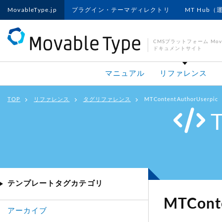
MovableType.jp
プラグイン・テーマディレクトリ
MT Hub（
CMSプラットフォーム Movab
ドキュメントサイト
マニュアル
リファレンス
TOP
リファレンス
タグリファレンス
MTContentAuthorUserpic
テンプレートタグカテゴリ
MTCont
アーカイブ