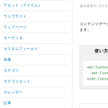
アセット（アイテム）
最終更新日: 2018.
ウェブサイト
コンテンツデー
ウェブページ
ます。
オーディオ
カスタムフィールド
使い
画像
<
mt:Conte
カテゴリ
<
mt:Con
</
mt:Cont
カテゴリセット
カレンダー
記事