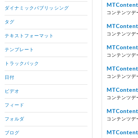
MTContent
ダイナミックパブリッシング
コンテンツデー
タグ
MTContent
コンテンツデー
テキストフォーマット
MTContent
テンプレート
コンテンツデ
トラックバック
MTContent
コンテンツデー
日付
MTContent
ビデオ
コンテンツデ
フィード
MTContent
フォルダ
コンテンツデー
MTContent
ブログ