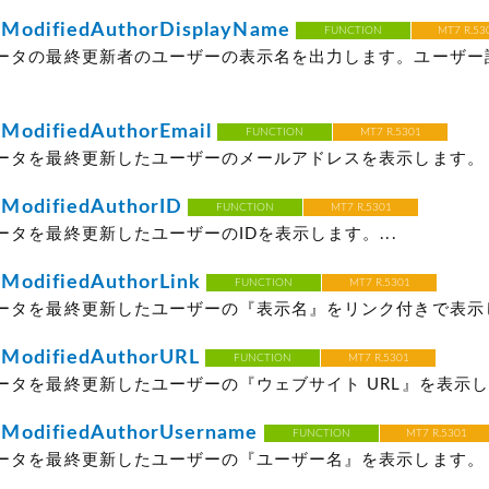
ModifiedAuthorDisplayName
FUNCTION
MT7 R.53
ータの最終更新者のユーザーの表示名を出力します。ユーザー
ModifiedAuthorEmail
FUNCTION
MT7 R.5301
タを最終更新したユーザーのメールアドレスを表示します。 Mov
ModifiedAuthorID
FUNCTION
MT7 R.5301
タを最終更新したユーザーのIDを表示します。...
ModifiedAuthorLink
FUNCTION
MT7 R.5301
ータを最終更新したユーザーの『表示名』をリンク付きで表示しま
ModifiedAuthorURL
FUNCTION
MT7 R.5301
タを最終更新したユーザーの『ウェブサイト URL』を表示します
ModifiedAuthorUsername
FUNCTION
MT7 R.5301
ータを最終更新したユーザーの『ユーザー名』を表示します。 ユ