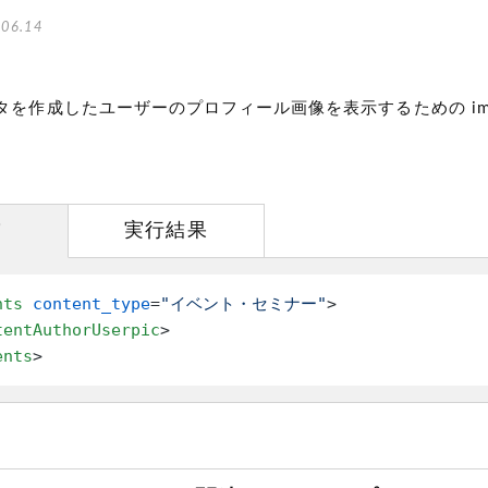
06.14
タを作成したユーザーのプロフィール画像を表示するための im
方
実行結果
nts
content_type
=
"イベント・セミナー"
>
tentAuthorUserpic
>
ents
>