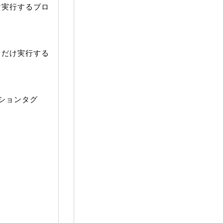
け実行するブロ
きだけ実行する
ションタグ