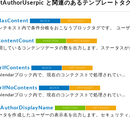
ntAuthorUserpic と関連のあるテンプレートタグ 
asContent
BLOCK
MT7 R.4207
ンテキスト内で条件分岐をおこなうブロックタグです。 ユーザーが
ontentCount
FUNCTION
MT7 R.4207
開しているコンテンツデータの数を出力します。ステータスが
rIfContents
BLOCK
MT7 R.4207
tCalendarブロック内で、現在のコンテクストで処理されてい...
rIfNoContents
BLOCK
MT7 R.4207
tCalendarブロック内で、現在のコンテクストで処理されてい...
AuthorDisplayName
FUNCTION
MT7 R.4207
ータを作成したユーザーの表示名を出力します。セキュリティ