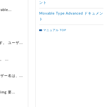
ント
e...
Movable Type Advanced ドキュメン
ト
マニュアル TOP
 ユーザ...
...
ー名は、...
 要...