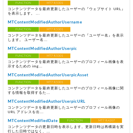
FUNCTION
MT7 R.5301
コンテンツデータを最終更新したユーザーの『ウェブサイト URL』
を表示します。 ...
MTContentModifiedAuthorUsername
FUNCTION
MT7 R.5301
コンテンツデータを最終更新したユーザーの『ユーザー名』を表示
します。 ユーザー名...
MTContentModifiedAuthorUserpic
FUNCTION
MT7 R.5301
コンテンツデータを最終更新したユーザーのプロフィール画像を表
示するための img...
MTContentModifiedAuthorUserpicAsset
FUNCTION
MT7 R.5301
コンテンツデータを最終更新したユーザーのプロフィール画像に関
する情報を取得するた...
MTContentModifiedAuthorUserpicURL
コンテンツデータを最終更新したユーザーのプロフィール画像の
URL アドレスを出...
MTContentModifiedDate
FUNCTION
MT7 R.4207
コンテンツデータの更新日時を表示します。更新日時は再構築を実
行した日時ではなく、...