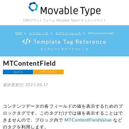
CMSプラットフォーム Movable Type
ドキュメントサイト
TOP
リファレンス
タグリファレンス
MTContentField
Template Tag Reference
テンプレートタグリファレンス
MTContentField
BLOCK
MT7 R.4207
最終更新日: 2025.06.17
コンテンツデータの各フィールドの値を表示するためのブ
ロックタグです。このタグだけでは値を表示することはで
きませんので、ブロック内で
MTContentFieldValue
など
のタグを利用します。