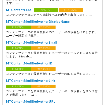
ます。 ...
MTContentLabel
FUNCTION
MT7 R.4207
コンテンツデータのデータ識別ラベルの内容を出力します。 ...
MTContentModifiedAuthorDisplayName
FUNCTION
MT7 R.5301
コンテンツデータの最終更新者のユーザーの表示名を出力します。
ユーザー設定で『表示...
MTContentModifiedAuthorEmail
FUNCTION
MT7 R.5301
コンテンツデータを最終更新したユーザーのメールアドレスを表示
します。 Movab...
MTContentModifiedAuthorID
FUNCTION
MT7 R.5301
コンテンツデータを最終更新したユーザーのIDを表示します。...
MTContentModifiedAuthorLink
FUNCTION
MT7 R.5301
コンテンツデータを最終更新したユーザーの『表示名』をリンク付
きで表示します。 ユ...
MTContentModifiedAuthorURL