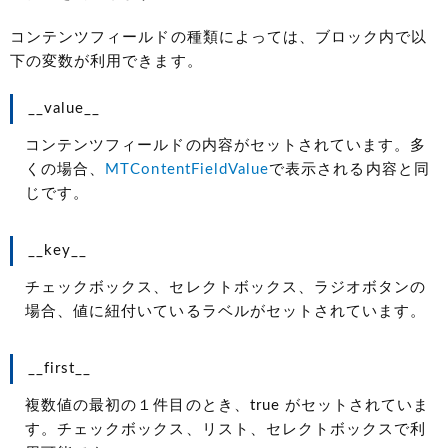
コンテンツフィールドの種類によっては、ブロック内で以
下の変数が利用できます。
__value__
コンテンツフィールドの内容がセットされています。多
くの場合、
MTContentFieldValue
で表示される内容と同
じです。
__key__
チェックボックス、セレクトボックス、ラジオボタンの
場合、値に紐付いているラベルがセットされています。
__first__
複数値の最初の１件目のとき、true がセットされていま
す。チェックボックス、リスト、セレクトボックスで利