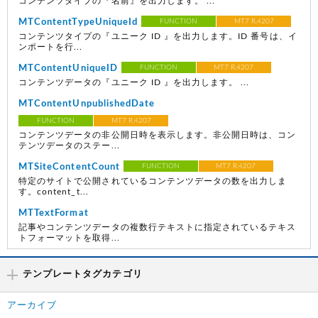
コンテンツタイプの『名前』を出力します。 ...
MTContentTypeUniqueId
FUNCTION
MT7 R.4207
コンテンツタイプの『ユニーク ID 』を出力します。ID 番号は、イ
ンポートを行...
MTContentUniqueID
FUNCTION
MT7 R.4207
コンテンツデータの『ユニーク ID 』を出力します。 ...
MTContentUnpublishedDate
FUNCTION
MT7 R.4207
コンテンツデータの非公開日時を表示します。非公開日時は、コン
テンツデータのステー...
MTSiteContentCount
FUNCTION
MT7 R.4207
特定のサイトで公開されているコンテンツデータの数を出力しま
す。content_t...
MTTextFormat
記事やコンテンツデータの複数行テキストに指定されているテキス
トフォーマットを取得...
テンプレートタグカテゴリ
アーカイブ