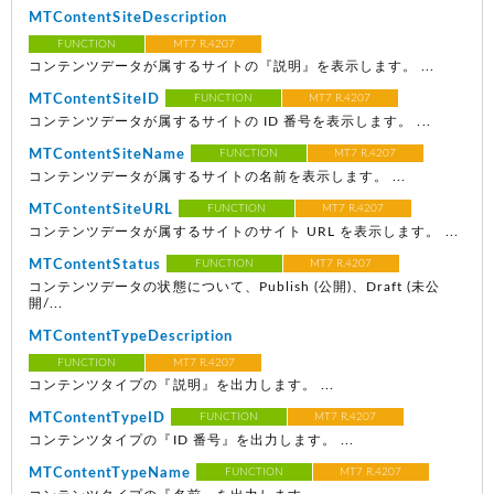
MTContentSiteDescription
FUNCTION
MT7 R.4207
コンテンツデータが属するサイトの『説明』を表示します。 ...
MTContentSiteID
FUNCTION
MT7 R.4207
コンテンツデータが属するサイトの ID 番号を表示します。 ...
MTContentSiteName
FUNCTION
MT7 R.4207
コンテンツデータが属するサイトの名前を表示します。 ...
MTContentSiteURL
FUNCTION
MT7 R.4207
コンテンツデータが属するサイトのサイト URL を表示します。 ...
MTContentStatus
FUNCTION
MT7 R.4207
コンテンツデータの状態について、Publish (公開)、Draft (未公
開/...
MTContentTypeDescription
FUNCTION
MT7 R.4207
コンテンツタイプの『説明』を出力します。 ...
MTContentTypeID
FUNCTION
MT7 R.4207
コンテンツタイプの『ID 番号』を出力します。 ...
MTContentTypeName
FUNCTION
MT7 R.4207