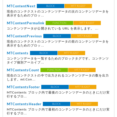
MTContentNext
BLOCK
MT7 R.4207
現在のコンテクストのコンテンツデータの次のコンテンツデータを
表示するためのブロッ...
MTContentPermalink
FUNCTION
MT7 R.4207
コンテンツデータが公開されている URL を表示します。 ...
MTContentPrevious
BLOCK
MT7 R.4207
現在のコンテクストのコンテンツデータの前のコンテンツデータを
表示するためのブロッ...
MTContents
BLOCK
MT7 R.4207
コンテンツデータを一覧するためのブロックタグです。コンテンツ
タイプ個別アーカイブ...
MTContentsCount
FUNCTION
MT7 R.4207
現在のコンテクストの中で出力されるコンテンツデータの数を出力
します。mt:Con...
MTContentsFooter
BLOCK
MT7 R.4207
MTContents ブロック内で最後のコンテンツデータのときにだけ実
行するブロ...
MTContentsHeader
BLOCK
MT7 R.4207
MTContents ブロック内で最初のコンテンツデータのときにだけ実
行するブロ...