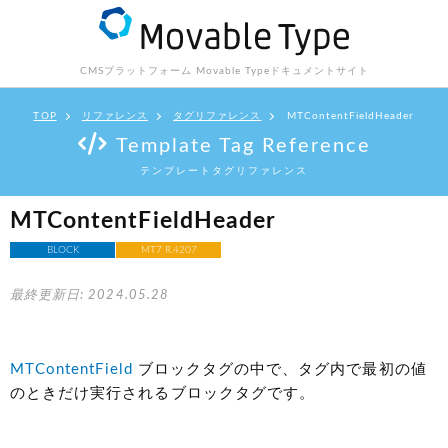
CMSプラットフォーム Movable Type
ドキュメントサイト
TOP
リファレンス
タグリファレンス
MTContentFieldHeader
Template Tag Reference
テンプレートタグリファレンス
MTContentFieldHeader
BLOCK
MT7 R.4207
最終更新日: 2024.05.28
MTContentField
ブロックタグの中で、タグ内で最初の値
のときだけ実行されるブロックタグです。