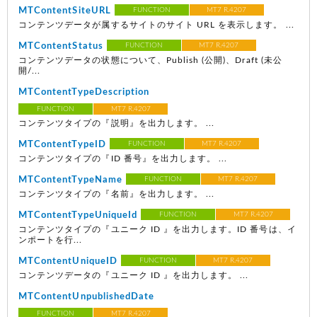
MTContentSiteURL
FUNCTION
MT7 R.4207
コンテンツデータが属するサイトのサイト URL を表示します。 ...
MTContentStatus
FUNCTION
MT7 R.4207
コンテンツデータの状態について、Publish (公開)、Draft (未公
開/...
MTContentTypeDescription
FUNCTION
MT7 R.4207
コンテンツタイプの『説明』を出力します。 ...
MTContentTypeID
FUNCTION
MT7 R.4207
コンテンツタイプの『ID 番号』を出力します。 ...
MTContentTypeName
FUNCTION
MT7 R.4207
コンテンツタイプの『名前』を出力します。 ...
MTContentTypeUniqueId
FUNCTION
MT7 R.4207
コンテンツタイプの『ユニーク ID 』を出力します。ID 番号は、イ
ンポートを行...
MTContentUniqueID
FUNCTION
MT7 R.4207
コンテンツデータの『ユニーク ID 』を出力します。 ...
MTContentUnpublishedDate
FUNCTION
MT7 R.4207