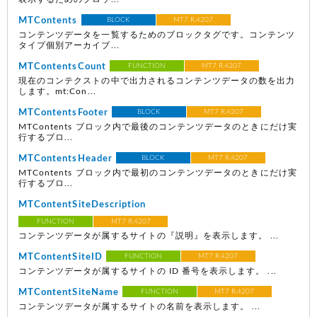
MTContents
BLOCK
MT7 R.4207
コンテンツデータを一覧するためのブロックタグです。コンテンツ
タイプ個別アーカイブ...
MTContentsCount
FUNCTION
MT7 R.4207
現在のコンテクストの中で出力されるコンテンツデータの数を出力
します。mt:Con...
MTContentsFooter
BLOCK
MT7 R.4207
MTContents ブロック内で最後のコンテンツデータのときにだけ実
行するブロ...
MTContentsHeader
BLOCK
MT7 R.4207
MTContents ブロック内で最初のコンテンツデータのときにだけ実
行するブロ...
MTContentSiteDescription
FUNCTION
MT7 R.4207
コンテンツデータが属するサイトの『説明』を表示します。 ...
MTContentSiteID
FUNCTION
MT7 R.4207
コンテンツデータが属するサイトの ID 番号を表示します。 ...
MTContentSiteName
FUNCTION
MT7 R.4207
コンテンツデータが属するサイトの名前を表示します。 ...