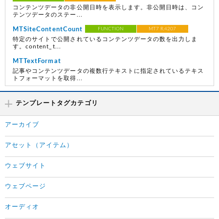
コンテンツデータの非公開日時を表示します。非公開日時は、コン
テンツデータのステー...
MTSiteContentCount
FUNCTION
MT7 R.4207
特定のサイトで公開されているコンテンツデータの数を出力しま
す。content_t...
MTTextFormat
記事やコンテンツデータの複数行テキストに指定されているテキス
トフォーマットを取得...
テンプレートタグカテゴリ
アーカイブ
アセット（アイテム）
ウェブサイト
ウェブページ
オーディオ