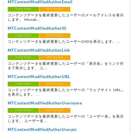
MTContentModifiedAuthorEmail
FUNCTION
MT7 R.5301
コンテンツデータを最終更新したユーザーのメールアドレスを表示
します。 Movab...
MTContentModifiedAuthorID
FUNCTION
MT7 R.5301
コンテンツデータを最終更新したユーザーのIDを表示します。...
MTContentModifiedAuthorLink
FUNCTION
MT7 R.5301
コンテンツデータを最終更新したユーザーの『表示名』をリンク付
きで表示します。 ユ...
MTContentModifiedAuthorURL
FUNCTION
MT7 R.5301
コンテンツデータを最終更新したユーザーの『ウェブサイト URL』
を表示します。 ...
MTContentModifiedAuthorUsername
FUNCTION
MT7 R.5301
コンテンツデータを最終更新したユーザーの『ユーザー名』を表示
します。 ユーザー名...
MTContentModifiedAuthorUserpic