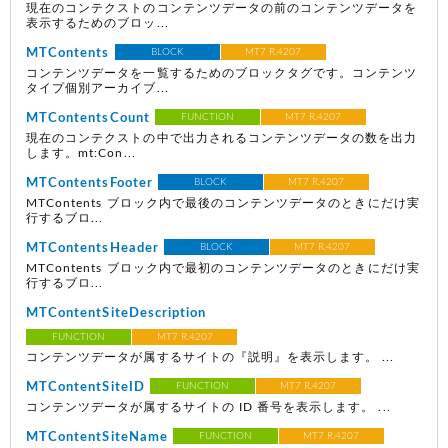
現在のコンテクストのコンテンツデータの前のコンテンツデータを
表示するためのブロッ...
MTContents
BLOCK
MT7 R.4207
コンテンツデータを一覧するためのブロックタグです。コンテンツ
タイプ個別アーカイブ...
MTContentsCount
FUNCTION
MT7 R.4207
現在のコンテクストの中で出力されるコンテンツデータの数を出力
します。mt:Con...
MTContentsFooter
BLOCK
MT7 R.4207
MTContents ブロック内で最後のコンテンツデータのときにだけ実
行するブロ...
MTContentsHeader
BLOCK
MT7 R.4207
MTContents ブロック内で最初のコンテンツデータのときにだけ実
行するブロ...
MTContentSiteDescription
FUNCTION
MT7 R.4207
コンテンツデータが属するサイトの『説明』を表示します。 ...
MTContentSiteID
FUNCTION
MT7 R.4207
コンテンツデータが属するサイトの ID 番号を表示します。 ...
MTContentSiteName
FUNCTION
MT7 R.4207