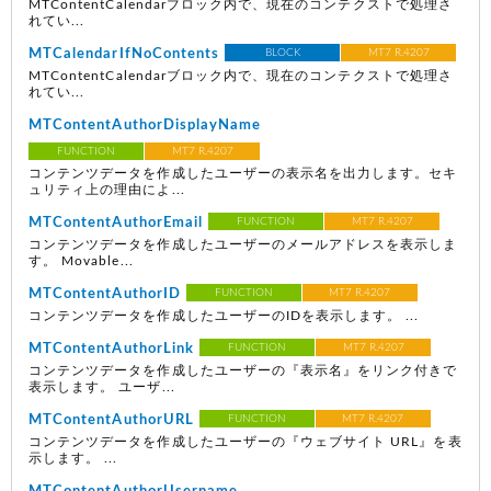
MTContentCalendarブロック内で、現在のコンテクストで処理さ
れてい...
MTCalendarIfNoContents
BLOCK
MT7 R.4207
MTContentCalendarブロック内で、現在のコンテクストで処理さ
れてい...
MTContentAuthorDisplayName
FUNCTION
MT7 R.4207
コンテンツデータを作成したユーザーの表示名を出力します。セキ
ュリティ上の理由によ...
MTContentAuthorEmail
FUNCTION
MT7 R.4207
コンテンツデータを作成したユーザーのメールアドレスを表示しま
す。 Movable...
MTContentAuthorID
FUNCTION
MT7 R.4207
コンテンツデータを作成したユーザーのIDを表示します。 ...
MTContentAuthorLink
FUNCTION
MT7 R.4207
コンテンツデータを作成したユーザーの『表示名』をリンク付きで
表示します。 ユーザ...
MTContentAuthorURL
FUNCTION
MT7 R.4207
コンテンツデータを作成したユーザーの『ウェブサイト URL』を表
示します。 ...