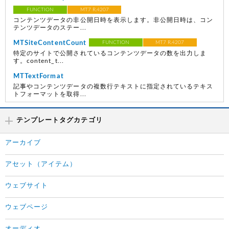
FUNCTION
MT7 R.4207
コンテンツデータの非公開日時を表示します。非公開日時は、コン
テンツデータのステー...
MTSiteContentCount
FUNCTION
MT7 R.4207
特定のサイトで公開されているコンテンツデータの数を出力しま
す。content_t...
MTTextFormat
記事やコンテンツデータの複数行テキストに指定されているテキス
トフォーマットを取得...
テンプレートタグカテゴリ
アーカイブ
アセット（アイテム）
ウェブサイト
ウェブページ
オーディオ