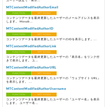
ユーザー設定で『表示...
MTContentModifiedAuthorEmail
FUNCTION
MT7 R.5301
コンテンツデータを最終更新したユーザーのメールアドレスを表示
します。 Movab...
MTContentModifiedAuthorID
FUNCTION
MT7 R.5301
コンテンツデータを最終更新したユーザーのIDを表示します。...
MTContentModifiedAuthorLink
FUNCTION
MT7 R.5301
コンテンツデータを最終更新したユーザーの『表示名』をリンク付
きで表示します。 ユ...
MTContentModifiedAuthorURL
FUNCTION
MT7 R.5301
コンテンツデータを最終更新したユーザーの『ウェブサイト URL』
を表示します。 ...
MTContentModifiedAuthorUsername
FUNCTION
MT7 R.5301
コンテンツデータを最終更新したユーザーの『ユーザー名』を表示
します。 ユーザー名...