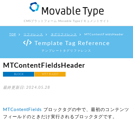
CMSプラットフォーム Movable Type
ドキュメントサイト
TOP
リファレンス
タグリファレンス
MTContentFieldsHeader
Template Tag Reference
テンプレートタグリファレンス
MTContentFieldsHeader
BLOCK
MT7 R.4207
最終更新日: 2024.05.28
MTContentFields
ブロックタグの中で、最初のコンテンツ
フィールドのときだけ実行されるブロックタグです。