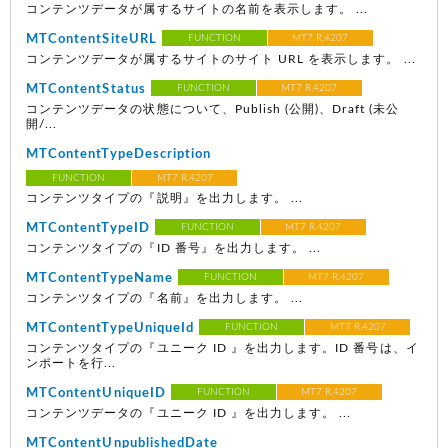
コンテンツデータが属するサイトの名前を表示します。 ...
MTContentSiteURL
FUNCTION
MT7 R.4207
コンテンツデータが属するサイトのサイト URL を表示します。 ...
MTContentStatus
FUNCTION
MT7 R.4207
コンテンツデータの状態について、Publish (公開)、Draft (未公
開/...
MTContentTypeDescription
FUNCTION
MT7 R.4207
コンテンツタイプの『説明』を出力します。 ...
MTContentTypeID
FUNCTION
MT7 R.4207
コンテンツタイプの『ID 番号』を出力します。 ...
MTContentTypeName
FUNCTION
MT7 R.4207
コンテンツタイプの『名前』を出力します。 ...
MTContentTypeUniqueId
FUNCTION
MT7 R.4207
コンテンツタイプの『ユニーク ID 』を出力します。ID 番号は、イ
ンポートを行...
MTContentUniqueID
FUNCTION
MT7 R.4207
コンテンツデータの『ユニーク ID 』を出力します。 ...
MTContentUnpublishedDate